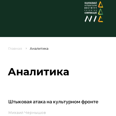
Главная
Аналитика
Аналитика
Штыковая атака на культурном фронте
Михаил Чернышов