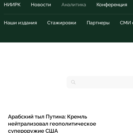
НИИРК
Новости
Аналитика
Конференция
Наши издания
Стажировки
Партнеры
СМИ 
Арабский тыл Путина: Кремль
нейтрализовал геополитическое
супероружие США