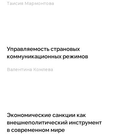
Таисия Мармонтова
Управляемость страновых
коммуникационных режимов
Валентина Комлева
Экономические санкции как
внешнеполитический инструмент
в современном мире