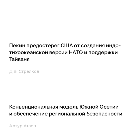
Пекин предостерег США от создания индо-
тихоокеанской версии НАТО и поддержки
Тайваня
Д.В. Стрелков
Конвенциональная модель Южной Осетии
и обеспечение региональной безопасности
Артур Атаев