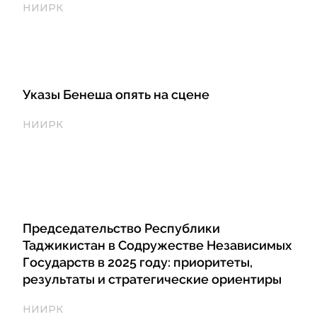
НИИРК
Указы Бенеша опять на сцене
НИИРК
Председательство Республики
Таджикистан в Содружестве Независимых
Государств в 2025 году: приоритеты,
результаты и стратегические ориентиры
НИИРК