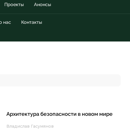
Проекты
Анонсы
о нас
Контакты
Архитектура безопасности в новом мире
Владислав Гасумянов