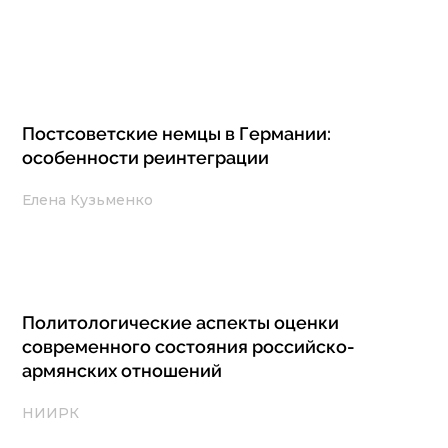
Постсоветские немцы в Германии:
особенности реинтеграции
Елена Кузьменко
Политологические аспекты оценки
современного состояния российско-
армянских отношений
НИИРК