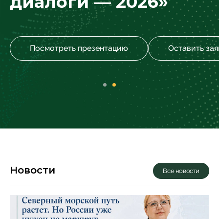
диалоги —
2026»
Посмотреть презентацию
Оставить зая
Новости
Все новости