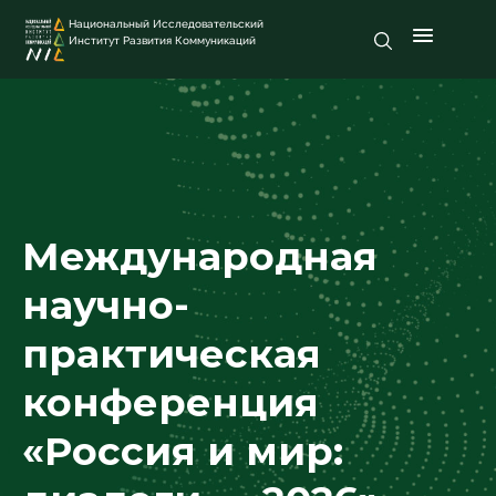
Национальный Исследовательский
Институт Развития Коммуникаций
Международная
научно-
практическая
конференция
«Россия и мир: