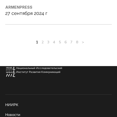
ARMENPRESS
27 сентября 2024 г
1
2
3
4
5
6
7
8
>
Национальный Исследовательский
Институт Развития Коммуникаций
НИИРК
Новости