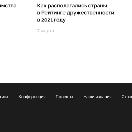
имства
Как располагались страны
в Рейтинге дружественности
в 2021 году
7 марта
тика
Конференция
Проекты
Наши издания
Стаж