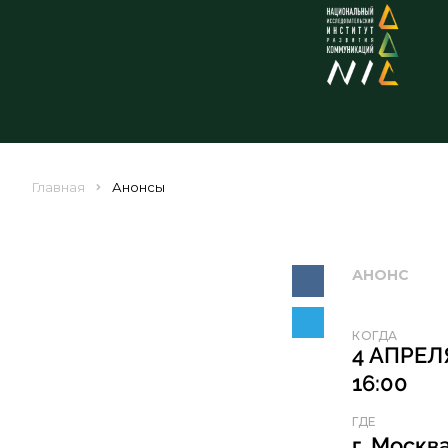
Главная
Анонсы
АНОНС
КОГДА
4 АПРЕЛЯ
16:00
ГДЕ
г. Москв