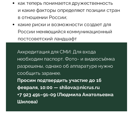
как теперь понимается дружественность
и какие факторы определяют позиции стран
в отношении России;
какие риски и возможности создает для
России меняющийся коммуникационный
постсоветский ландшафт
Аккредитация для СМИ: Для входа
необходим паспорт. Фото- и видеосъёмка
разрешены, однако об аппаратуре нужно
сообщить заранее.
Просим подтвердить участие до 16
февраля, 10:00 — shilova@nicrus.ru
+7 923 491–91-09 (Людмила Анатольевна
Шилова)