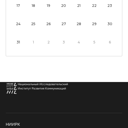
17
18
19
20
21
22
23
24
25
26
27
28
29
30
31
1
2
3
4
5
6
Национальный Исследовательский
Институт Развития Коммуникаций
НИИРК