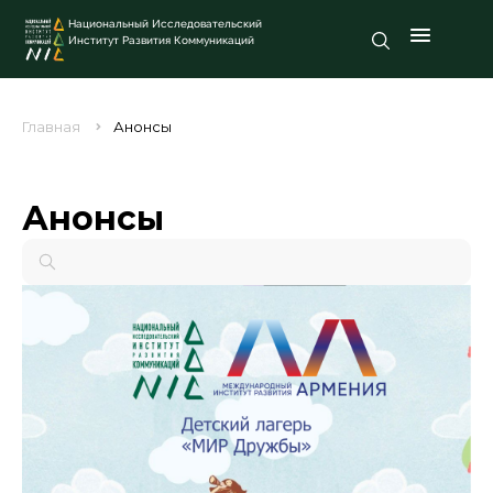
Национальный Исследовательский
Институт Развития Коммуникаций
Главная
Анонсы
Анонсы