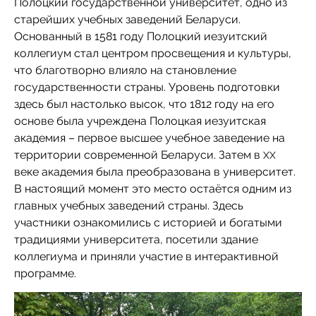
Полоцкий государственной университет, одно из
старейших учебных заведений Беларуси.
Основанный в 1581 году Полоцкий иезуитский
коллегиум стал центром просвещения и культуры,
что благотворно влияло на становление
государственности страны. Уровень подготовки
здесь был настолько высок, что 1812 году на его
основе была учреждена Полоцкая иезуитская
академия – первое высшее учебное заведение на
территории современной Беларуси. Затем в
XX
веке академия была преобразована в университет.
В настоящий момент это место остаётся одним из
главных учебных заведений страны. Здесь
участники ознакомились с историей и богатыми
традициями университета, посетили здание
коллегиума и приняли участие в интерактивной
программе.