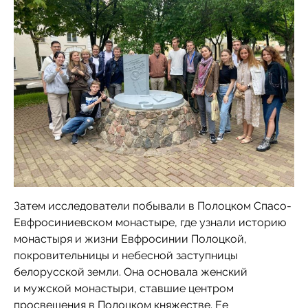
Затем исследователи побывали в Полоцком Спасо-
Евфросиниевском монастыре, где узнали историю
монастыря и жизни Евфросинии Полоцкой,
покровительницы и небесной заступницы
белорусской земли. Она основала женский
и мужской монастыри, ставшие центром
просвещения в Полоцком княжестве. Ее