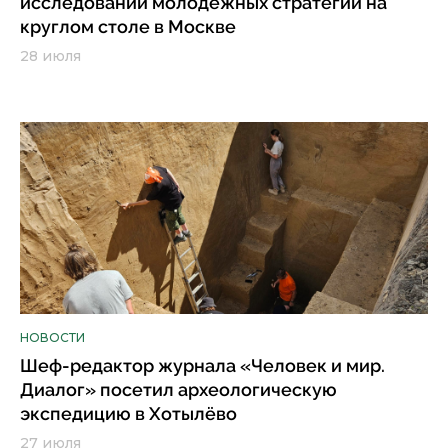
исследований молодежных стратегий на
круглом столе в Москве
28 июля
НОВОСТИ
Шеф-редактор журнала «Человек и мир.
Диалог» посетил археологическую
экспедицию в Хотылёво
27 июля