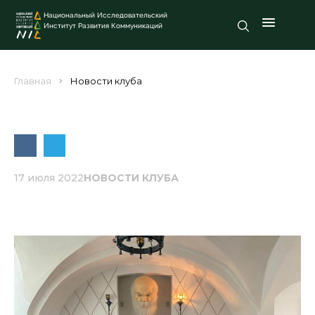
Национальный Исследовательский
Институт Развития Коммуникаций
Главная
Новости клуба
17 июля 2022
НОВОСТИ КЛУБА