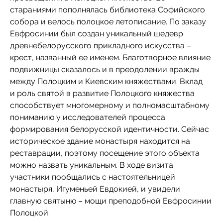
стараниями пополнялась библиотека Софийского
собора и велось полоцкое летописание. По заказу
Евфросинии был создан уникальный шедевр
древнебелорусского прикладного искусства –
крест, названный ее именем. Благотворное влияние
подвижницы сказалось и в преодолении вражды
между Полоцким и Киевским княжествами. Вклад
и роль святой в развитие Полоцкого княжества
способствует многомерному и полномасштабному
пониманию у исследователей процесса
формирования белорусской идентичности. Сейчас
историческое здание монастыря находится на
реставрации, поэтому посещение этого объекта
можно назвать уникальным. В ходе визита
участники пообщались с настоятельницей
монастыря, Игуменьей Евдокией, и увидели
главную святыню – мощи преподобной Евфросинии
Полоцкой.