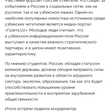
Участники форсайт-сессии отметили, что следят за
событиями в России в социальных сетях, как на
русском, так и на узбекском языках. Одним из
наиболее популярных новостных источников среди
узбекских читателей является медиа-портал
«Газета.Uz». Молодые люди считают, что
в узбекском информационном поле Россия
выступает в качестве важного стратегического
партнера, и в целом имеет позитивную
характеристику.
По мнению студентов, Россия, обладая статусом
великой державы, должна сегодня направить силы
на внутреннее развитие в области аграрного
сектора, экологии, образования, так как это будет
способствовать повышению уровня
привлекательности в восприятии зарубежной
общественности.
Итоги встречи подвела координатор