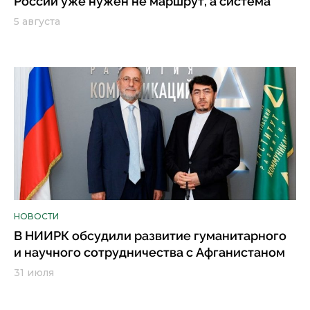
России уже нужен не маршрут, а система
5 августа
НОВОСТИ
В НИИРК обсудили развитие гуманитарного
и научного сотрудничества с Афганистаном
31 июля