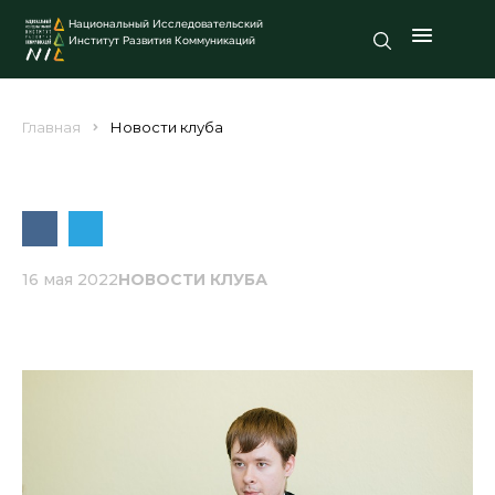
Национальный Исследовательский
Институт Развития Коммуникаций
Главная
Новости клуба
16 мая 2022
НОВОСТИ КЛУБА