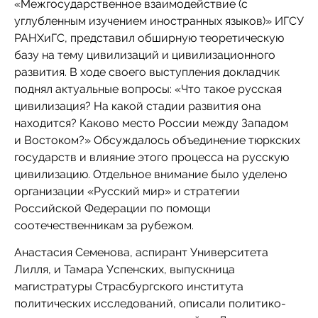
«Межгосударственное взаимодействие (с
углубленным изучением иностранных языков)» ИГСУ
РАНХиГС, представил обширную теоретическую
базу на тему цивилизаций и цивилизационного
развития. В ходе своего выступления докладчик
поднял актуальные вопросы: «Что такое русская
цивилизация? На какой стадии развития она
находится? Каково место России между Западом
и Востоком?» Обсуждалось объединение тюркских
государств и влияние этого процесса на русскую
цивилизацию. Отдельное внимание было уделено
организации «Русский мир» и стратегии
Российской Федерации по помощи
соотечественникам за рубежом.
Анастасия Семенова, аспирант Университета
Лилля, и Тамара Успенских, выпускница
магистратуры Страсбургского института
политических исследований, описали политико-