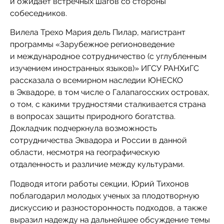
и ожидает встречных шагов со стороны
собеседников.
Вилела Трехо Мария дель Пилар, магистрант
программы «Зарубежное регионоведение
и международное сотрудничество (с углубленным
изучением иностранных языков)» ИГСУ РАНХиГС
рассказала о всемирном наследии ЮНЕСКО
в Эквадоре, в том числе о Галапагосских островах,
о том, с какими трудностями сталкивается страна
в вопросах защиты природного богатства.
Докладчик подчеркнула возможность
сотрудничества Эквадора и России в данной
области, несмотря на географическую
отдаленность и различие между культурами.
Подводя итоги работы секции, Юрий Тихонов
поблагодарил молодых ученых за плодотворную
дискуссию и разносторонность подходов, а также
выразил надежду на дальнейшее обсуждение темы