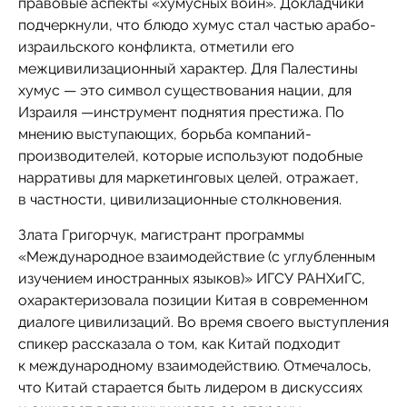
правовые аспекты «хумусных войн». Докладчики
подчеркнули, что блюдо хумус стал частью арабо-
израильского конфликта, отметили его
межцивилизационный характер. Для Палестины
хумус — это символ существования нации, для
Израиля —инструмент поднятия престижа. По
мнению выступающих, борьба компаний-
производителей, которые используют подобные
нарративы для маркетинговых целей, отражает,
в частности, цивилизационные столкновения.
Злата Григорчук, магистрант программы
«Международное взаимодействие (с углубленным
изучением иностранных языков)» ИГСУ РАНХиГС,
охарактеризовала позиции Китая в современном
диалоге цивилизаций. Во время своего выступления
спикер рассказала о том, как Китай подходит
к международному взаимодействию. Отмечалось,
что Китай старается быть лидером в дискуссиях