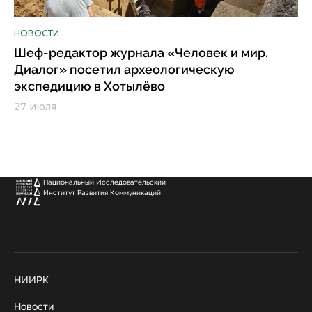
НОВОСТИ
Шеф-редактор журнала «Человек и мир.
Диалог» посетил археологическую
экспедицию в Хотылёво
27 июля
Национальный Исследовательский
Институт Развития Коммуникаций
НИИРК
Новости