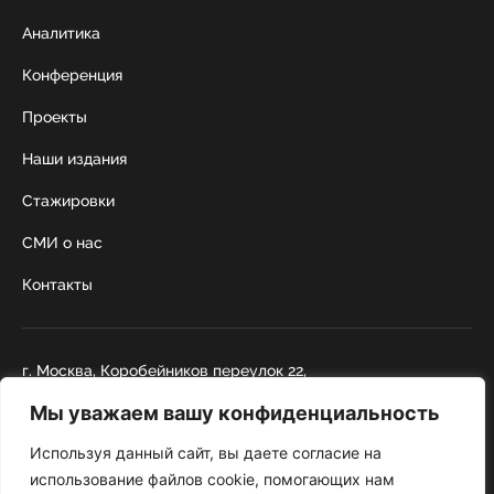
Аналитика
Конференция
Проекты
Наши издания
Стажировки
СМИ о нас
Контакты
г. Москва, Коробейников переулок 22,
строение 1
Мы уважаем вашу конфиденциальность
+7 495 252 67 88
institut@nicrus.ru
Используя данный сайт, вы даете согласие на
использование файлов cookie, помогающих нам