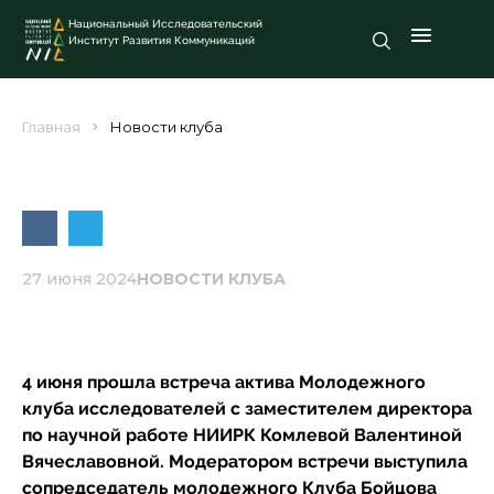
Национальный Исследовательский
Институт Развития Коммуникаций
Главная
Новости клуба
27 июня 2024
НОВОСТИ КЛУБА
4 июня прошла встреча актива Молодежного
клуба исследователей с заместителем директора
по научной работе НИИРК Комлевой Валентиной
Вячеславовной. Модератором встречи выступила
сопредседатель молодежного Клуба Бойцова