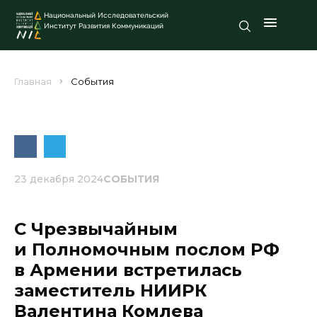
Национальный Исследовательский
Институт Развития Коммуникаций
Главная
События
23 декабря 2024
СОБЫТИЯ
С Чрезвычайным
и Полномочным послом РФ
в Армении встретилась
заместитель НИИРК
Валентина Комлева