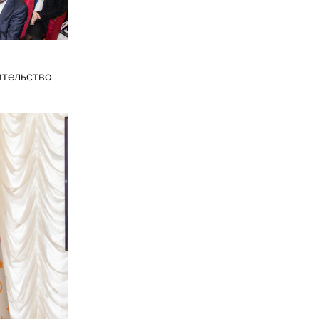
ительство