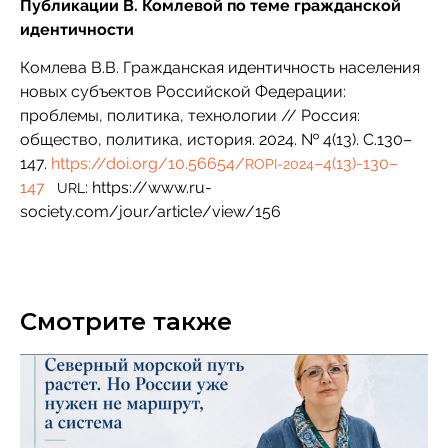
Публикации В. Комлевой по теме гражданской
идентичности
Комлева В.В. Гражданская идентичность населения
новых субъектов Российской Федерации:
проблемы, политика, технологии // Россия:
общество, политика, история. 2024. № 4(13). С.130–
147.
https://doi.org/10.56654/
–4(13)-130–
ROPI-2024
147
: https://www.ru-
URL
society.com/jour/article/view/156
Смотрите также