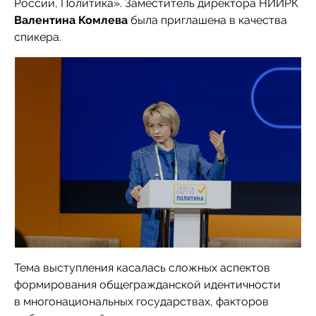
России, Политика». Заместитель директора НИИРК
Валентина Комлева
была приглашена в качества
спикера.
Тема выступления касалась сложных аспектов
формирования общегражданской идентичности
в многонациональных государствах, факторов