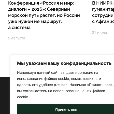
Конференция «Россия и мир:
В НИИРК 
диалоги – 2026»: Северный
гуманита
морской путь растет, но России
сотрудни
уже нужен не маршрут,
с Афгани
а система
31 июля
5 августа
Мы уважаем вашу конфиденциальность
Используя данный сайт, вы даете согласие на
использование файлов cookie, помогающих нам
сделать его удобнее для вас. Нажимая «Принять все»,
вы соглашаетесь на использование наших файлов
cookie.
Принять все