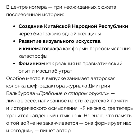
В центре номера — три неожиданных сюжета
послевоенной истории:
Создание Китайской Народной Республики
через биографию одной женщины
Развитие визуального искусства
и кинематографа
как формы переосмысления
катастрофы
Феминизм
как реакция на травматический
опыт и масштаб утрат
Особое место в выпуске занимает авторская
колонка шеф-редактора журнала Дмитрия
Бальбурова
«Предание о старом оружии»
—
личное эссе, написанное на стыке детской памяти
и исторического осмысления. «Я не знаю, где теперь
хранится найденный штык-нож. Но знаю, что память
о той войне не заканчивается — она формирует нас
и сегодня», — пишет автор.