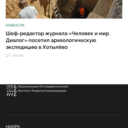
НОВОСТИ
Шеф-редактор журнала «Человек и мир.
Диалог» посетил археологическую
экспедицию в Хотылёво
27 июля
Национальный Исследовательский
Институт Развития Коммуникаций
НИИРК