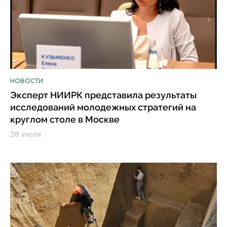
НОВОСТИ
Эксперт НИИРК представила результаты
исследований молодежных стратегий на
круглом столе в Москве
28 июля