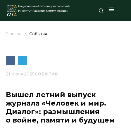
Национальный Исследовательский
Институт Развития Коммуникаций
Главная
События
21 июля 2025
СОБЫТИЯ
Вышел летний выпуск
журнала «Человек и мир.
Диалог»: размышления
о войне, памяти и будущем