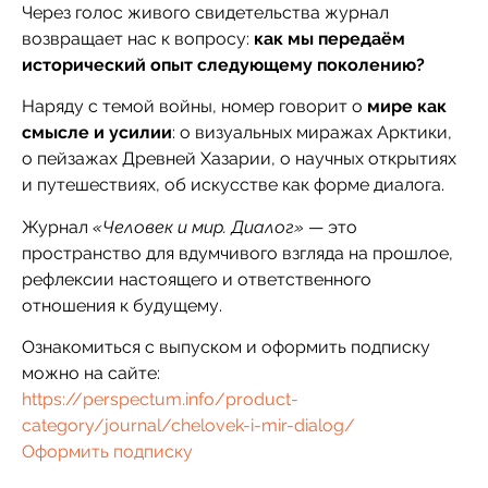
Через голос живого свидетельства журнал
возвращает нас к вопросу:
как мы передаём
исторический опыт следующему поколению?
Наряду с темой войны, номер говорит о
мире как
смысле и усилии
: о визуальных миражах Арктики,
о пейзажах Древней Хазарии, о научных открытиях
и путешествиях, об искусстве как форме диалога.
Журнал
«Человек и мир. Диалог»
— это
пространство для вдумчивого взгляда на прошлое,
рефлексии настоящего и ответственного
отношения к будущему.
Ознакомиться с выпуском и оформить подписку
можно на сайте:
https://perspectum.info/product-
category/journal/chelovek-i-mir-dialog/
Оформить подписку