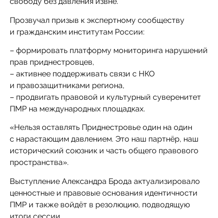
свободу без давления извне.
Прозвучал призыв к экспертному сообществу
и гражданским институтам России:
– формировать платформу мониторинга нарушений
прав приднестровцев,
– активнее поддерживать связи с НКО
и правозащитниками региона,
– продвигать правовой и культурный суверенитет
ПМР на международных площадках.
«Нельзя оставлять Приднестровье один на один
с нарастающим давлением. Это наш партнёр, наш
исторический союзник и часть общего правового
пространства».
Выступление Александра Брода актуализировало
ценностные и правовые основания идентичности
ПМР и также войдёт в резолюцию, подводящую
итоги сессии.