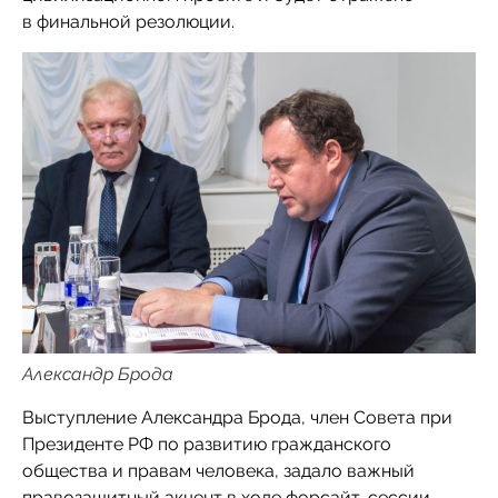
в финальной резолюции.
Александр Брода
Выступление Александра Брода, член Совета при
Президенте РФ по развитию гражданского
общества и правам человека, задало важный
правозащитный акцент в ходе форсайт-сессии