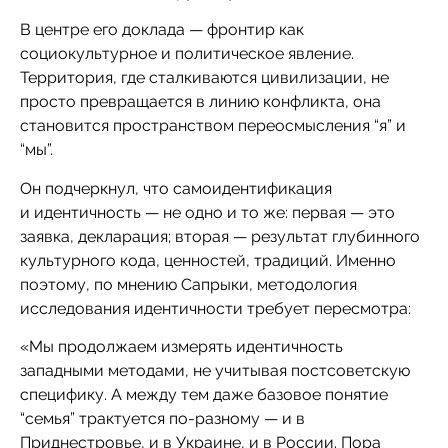
В центре его доклада — фронтир как
социокультурное и политическое явление.
Территория, где сталкиваются цивилизации, не
просто превращается в линию конфликта, она
становится пространством переосмысления “я” и
“мы”.
Он подчеркнул, что самоидентификация
и идентичность — не одно и то же: первая — это
заявка, декларация; вторая — результат глубинного
культурного кода, ценностей, традиций. Именно
поэтому, по мнению Сапрыки, методология
исследования идентичности требует пересмотра:
«Мы продолжаем измерять идентичность
западными методами, не учитывая постсоветскую
специфику. А между тем даже базовое понятие
“семья” трактуется по-разному — и в
Приднестровье, и в Украине, и в России. Пора