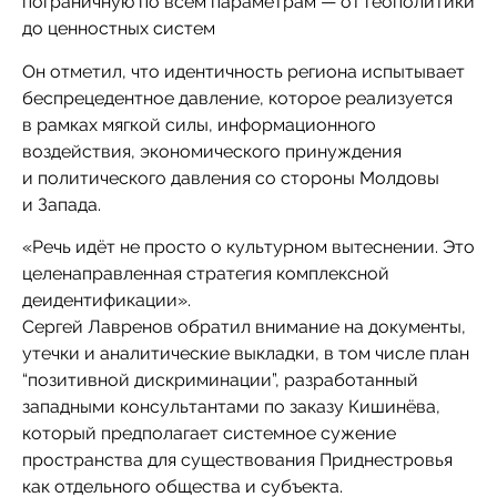
пограничную по всем параметрам — от геополитики
до ценностных систем
Он отметил, что идентичность региона испытывает
беспрецедентное давление, которое реализуется
в рамках мягкой силы, информационного
воздействия, экономического принуждения
и политического давления со стороны Молдовы
и Запада.
«Речь идёт не просто о культурном вытеснении. Это
целенаправленная стратегия комплексной
деидентификации».
Сергей Лавренов обратил внимание на документы,
утечки и аналитические выкладки, в том числе план
“позитивной дискриминации”, разработанный
западными консультантами по заказу Кишинёва,
который предполагает системное сужение
пространства для существования Приднестровья
как отдельного общества и субъекта.