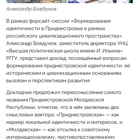
Александр Бовдунов
В рамках форсайт-сессии «Формирование
идентичности в Приднестровье в рамках
российского цивилизационного пространства»
Александр Бовдунов, заместитель директора УНЦ
«Высшая политическая школа имени И. Ильина»
РГГУ, представил доклад, посвящённый вопросам
формирования приднестровской идентичности, её
историческим и цивилизационным основаниям,
вызовам и перспективам развития
Докладчик предложил переосмысление самого
названия Приднестровской Молдавской
Республики, отметив, что в нём заключены два
смысловых вектора: «Приднестровская» — как
маркер локальной идентичности и интересов, и
«Молдавская» — как отсылка к советскому
интернационализму, противопоставленному