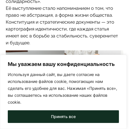
солидарность».
Её выступление стало напоминанием о том, что
право не абстракция, а форма жизни общества.
Конституция и стратегические документы — это
картография идентичности, где каждая статья
имеет вес в борьбе за стабильность, суверенитет
и будущее.
Мы уважаем вашу конфиденциальность
Используя данный сайт, вы даете согласие на
использование файлов cookie, помогающих нам
сделать его удобнее для вас. Нажимая «Принять все»,
вы соглашаетесь на использование наших файлов
Финальная часть форсайт-сессии была не менее
cookie.
насыщенной, чем доклады. Своими размышлениями
поделились:
Принять все
🔹 Дмитрий Григорьевич Передня, заведующий