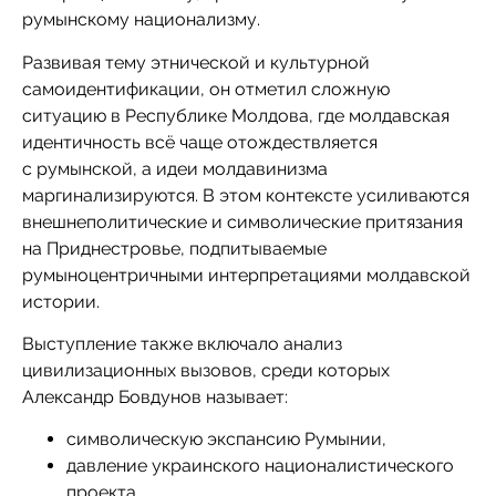
румынскому национализму.
Развивая тему этнической и культурной
самоидентификации, он отметил сложную
ситуацию в Республике Молдова, где молдавская
идентичность всё чаще отождествляется
с румынской, а идеи молдавинизма
маргинализируются. В этом контексте усиливаются
внешнеполитические и символические притязания
на Приднестровье, подпитываемые
румыноцентричными интерпретациями молдавской
истории.
Выступление также включало анализ
цивилизационных вызовов, среди которых
Александр Бовдунов называет:
символическую экспансию Румынии,
давление украинского националистического
проекта,