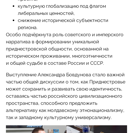
культурную глобализацию под флагом
либеральных ценностей,
снижение исторической субъектности
региона.
Особо подчёркнута роль советского и имперского
нарратива в формировании уникальной
приднестровской общности, основанной на
историческом проживании, многоэтничности
и общей судьбе в составе России и СССР.
Выступление Александра Бовдунова стало важной
частью общей дискуссии о том, как Приднестровье
может сохранить и развивать свою идентичность,
оставаясь частью российского цивилизационного
пространства, способного предложить
альтернативу как молдавскому этнонационализму,
так и западному культурному универсализму.