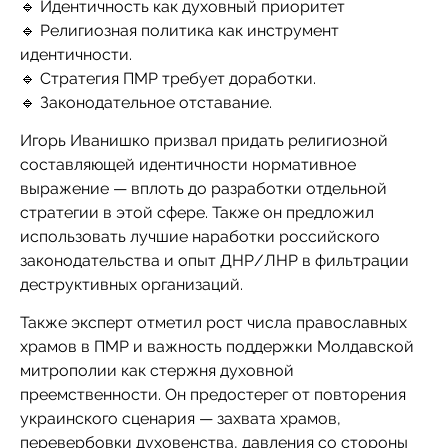
🔹 Идентичность как духовный приоритет
🔹 Религиозная политика как инструмент
идентичности.
🔹 Стратегия ПМР требует доработки.
🔹 Законодательное отставание.
Игорь Иванишко призвал придать религиозной
составляющей идентичности нормативное
выражение — вплоть до разработки отдельной
стратегии в этой сфере. Также он предложил
использовать лучшие наработки российского
законодательства и опыт ДНР/ЛНР в фильтрации
деструктивных организаций.
Также эксперт отметил рост числа православных
храмов в ПМР и важность поддержки Молдавской
митрополии как стержня духовной
преемственности. Он предостерег от повторения
украинского сценария — захвата храмов,
перевербовки духовенства, давления со стороны