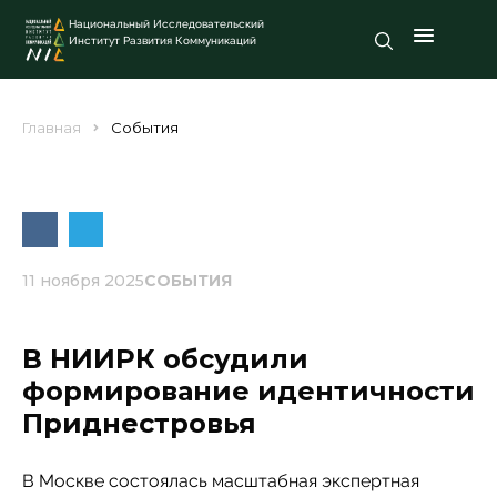
Национальный Исследовательский
Институт Развития Коммуникаций
Главная
События
11 ноября 2025
СОБЫТИЯ
В НИИРК обсудили
формирование идентичности
Приднестровья
В Москве состоялась масштабная экспертная