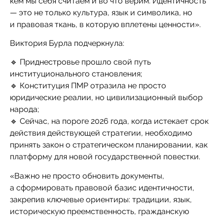
кем мы себя считаем и во что верим. Идентичность
— это не только культура, язык и символика, но
и правовая ткань, в которую вплетены ценности».
Виктория Бурла подчеркнула:
🔹 Приднестровье прошло свой путь
институционального становления;
🔹 Конституция ПМР отразила не просто
юридические реалии, но цивилизационный выбор
народа;
🔹 Сейчас, на пороге 2026 года, когда истекает срок
действия действующей стратегии, необходимо
принять закон о стратегическом планировании, как
платформу для новой государственной повестки.
«Важно не просто обновить документы,
а сформировать правовой базис идентичности,
закрепив ключевые ориентиры: традиции, язык,
историческую преемственность, гражданскую