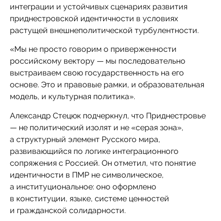
интеграции и устойчивых сценариях развития
приднестровской идентичности в условиях
растущей внешнеполитической турбулентности.
«Мы не просто говорим о приверженности
российскому вектору — мы последовательно
выстраиваем свою государственность на его
основе. Это и правовые рамки, и образовательная
модель, и культурная политика».
Александр Стецюк подчеркнул, что Приднестровье
— не политический изолят и не «серая зона»,
а структурный элемент Русского мира,
развивающийся по логике интеграционного
сопряжения с Россией. Он отметил, что понятие
идентичности в ПМР не символическое,
а институциональное: оно оформлено
в конституции, языке, системе ценностей
и гражданской солидарности.