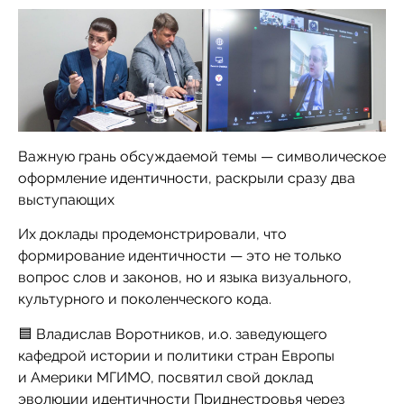
Важную грань обсуждаемой темы — символическое
оформление идентичности, раскрыли сразу два
выступающих
Их доклады продемонстрировали, что
формирование идентичности — это не только
вопрос слов и законов, но и языка визуального,
культурного и поколенческого кода.
🟦 Владислав Воротников, и.о. заведующего
кафедрой истории и политики стран Европы
и Америки МГИМО, посвятил свой доклад
эволюции идентичности Приднестровья через