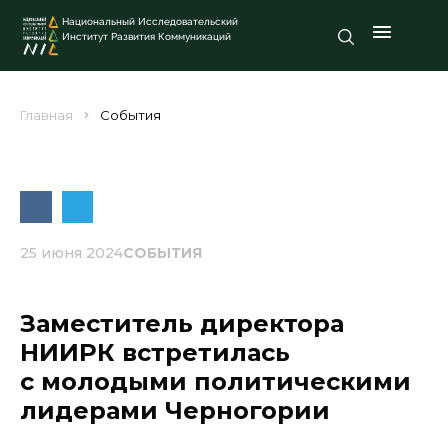
Национальный Исследовательский
Институт Развития Коммуникаций
Главная
События
25 июня 2024
СОБЫТИЯ
Заместитель директора
НИИРК встретилась
с молодыми политическими
лидерами Черногории