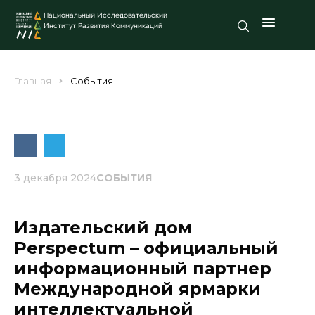
Национальный Исследовательский
Институт Развития Коммуникаций
Главная
События
3 декабря 2024
СОБЫТИЯ
Издательский дом
Perspectum – официальный
информационный партнер
Международной ярмарки
интеллектуальной