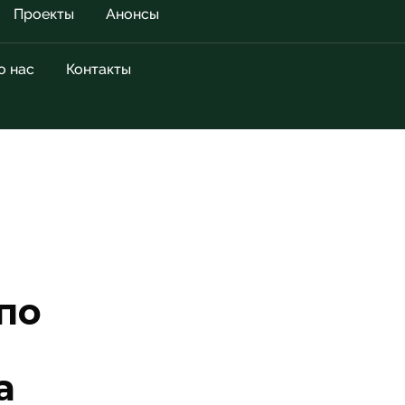
Проекты
Анонсы
о нас
Контакты
по
а