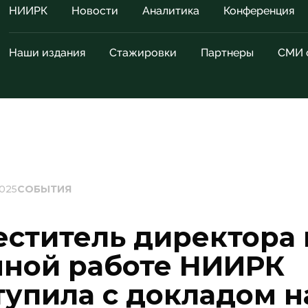
НИИРК
Новости
Аналитика
Конференция
Наши издания
Стажировки
Партнеры
СМИ 
2025
СОБЫТИЯ
еститель директора 
чной работе НИИРК
тупила с докладом н