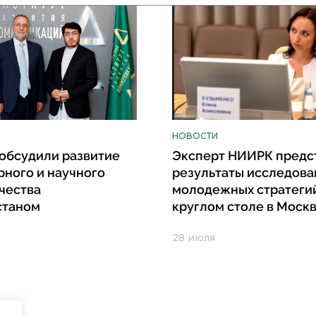
НОВОСТИ
обсудили развитие
Эксперт НИИРК предс
рного и научного
результаты исследова
чества
молодежных стратеги
станом
круглом столе в Моск
28 июля