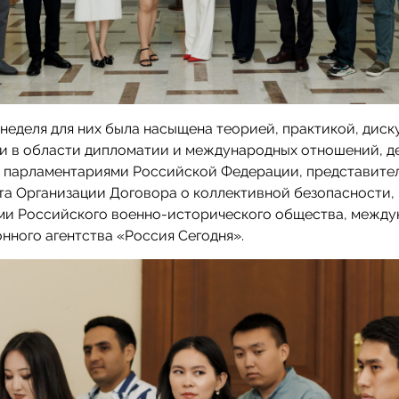
еделя для них была насыщена теорией, практикой, дис
ми в области дипломатии и международных отношений, 
с парламентариями Российской Федерации, представите
а Организации Договора о коллективной безопасности,
ми Российского военно-исторического общества, между
ного агентства «Россия Сегодня».