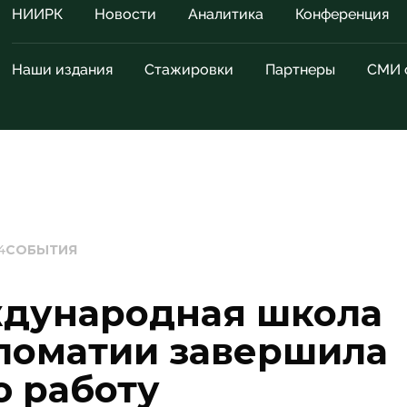
НИИРК
Новости
Аналитика
Конференция
Наши издания
Стажировки
Партнеры
СМИ 
4
СОБЫТИЯ
дународная школа
ломатии завершила
ю работу