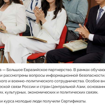
а — Большое Евразийское партнерство. В рамках обуча
ли рассмотрены вопросы информационной безопасности
ого и военно-политического сотрудничества. Особое в
ской связи России и стран Центральной Азии, основанн
х, культурных, экономических и политических связях.
ии курса молодые люди получили Сертификаты.