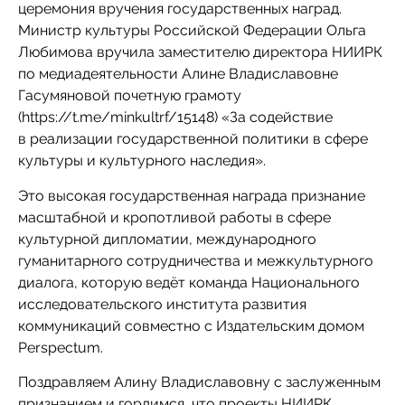
церемония вручения государственных наград.
Министр культуры Российской Федерации Ольга
Любимова вручила заместителю директора НИИРК
по медиадеятельности Алине Владиславовне
Гасумяновой почетную грамоту
(https://t.me/minkultrf/15148) «За содействие
в реализации государственной политики в сфере
культуры и культурного наследия».
Это высокая государственная награда признание
масштабной и кропотливой работы в сфере
культурной дипломатии, международного
гуманитарного сотрудничества и межкультурного
диалога, которую ведёт команда Национального
исследовательского института развития
коммуникаций совместно с Издательским домом
Perspectum.
Поздравляем Алину Владиславовну с заслуженным
признанием и гордимся, что проекты НИИРК