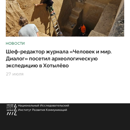
НОВОСТИ
Шеф-редактор журнала «Человек и мир.
Диалог» посетил археологическую
экспедицию в Хотылёво
27 июля
Национальный Исследовательский
Институт Развития Коммуникаций