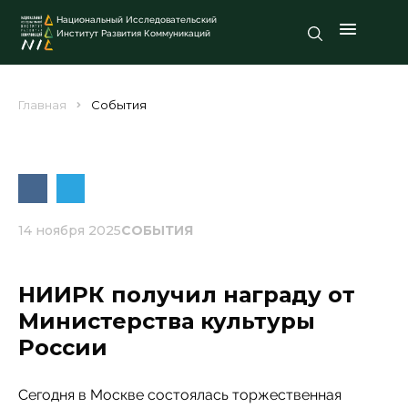
Национальный Исследовательский
Институт Развития Коммуникаций
Главная
События
14 ноября 2025
СОБЫТИЯ
НИИРК получил награду от
Министерства культуры
России
Сегодня в Москве состоялась торжественная