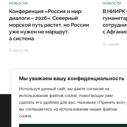
НОВОСТИ
НОВОСТИ
Конференция «Россия и мир:
В НИИРК 
диалоги – 2026»: Северный
гуманита
морской путь растет, но России
сотрудни
уже нужен не маршрут,
с Афгани
а система
31 июля
5 августа
Мы уважаем вашу конфиденциальность
Используя данный сайт, вы даете согласие на
использование файлов cookie, помогающих нам
сделать его удобнее для вас. Нажимая «Принять все»,
вы соглашаетесь на использование наших файлов
cookie.