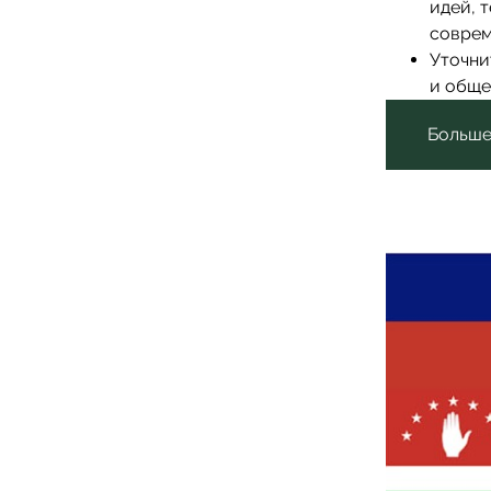
идей, 
соврем
Уточни
и обще
Больше