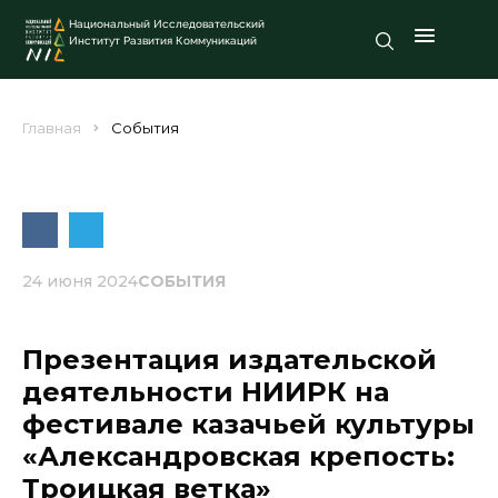
Национальный Исследовательский
Институт Развития Коммуникаций
Главная
События
24 июня 2024
СОБЫТИЯ
Презентация издательской
деятельности НИИРК на
фестивале казачьей культуры
«Александровская крепость:
Троицкая ветка»