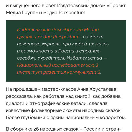
и выпущенного в свет Издательским домом «Проект
Медиа Групп» и медиа Perspectum.
Издательский дом «Проект Медиа
Групп» и медиа Perspectum
– создает
печатные журналы про людей, их жизнь
и возможности в России и странах-
соседях. Учредитель Издательства —
Национальный исследовательский
институт развития коммуникаций
.
На прошедшем мастер-классе Анна Хрусталева
рассказала, как работала над книгой, как добавив
диалоги и этнографические детали, сделала
известные фольклорные сюжеты народных сказок
более глубокими с ярким национальным колоритом.
В сборнике 26 народных сказок – России и стран-