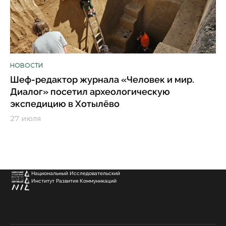
НОВОСТИ
Шеф-редактор журнала «Человек и мир.
Диалог» посетил археологическую
экспедицию в Хотылёво
27 июля
Национальный Исследовательский
Институт Развития Коммуникаций