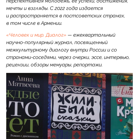
перспективная молодежь, её успехи, достижения,
мечты и взгляды. С 2022 года издается
и распространяется в постсоветских странах,
в том числе в Армении.
«Человек и мир. Диалог»
— ежеквартальный
научно-популярный журнал, посвященный
межкультурному диалогу внутри России и со
странами-соседями, через очерки, эссе, интервью,
рецензии, обзоры мемуары, репортажи.