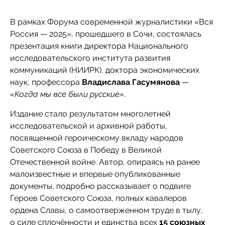
В рамках Форума современной журналистики «Вся
Россия — 2025», прошедшего в Сочи, состоялась
презентация книги директора Национального
исследовательского института развития
коммуникаций (НИИРК), доктора экономических
наук, профессора
Владислава Гасумянова
—
«Когда мы все были русские»
.
Издание стало результатом многолетней
исследовательской и архивной работы,
посвященной героическому вкладу народов
Советского Союза в Победу в Великой
Отечественной войне. Автор, опираясь на ранее
малоизвестные и впервые опубликованные
документы, подробно рассказывает о подвиге
Героев Советского Союза, полных кавалеров
ордена Славы, о самоотверженном труде в тылу,
о силе сплочённости и единства всех
15 союзных