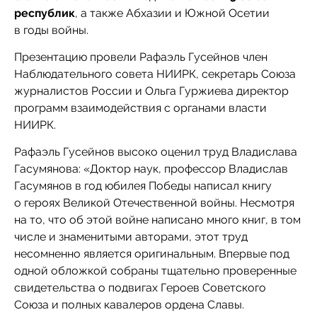
республик
, а также Абхазии и Южной Осетии
в годы войны.
Презентацию провели Рафаэль Гусейнов член
Наблюдательного совета НИИРК, секретарь Союза
журналистов России и Ольга Гуржиева директор
программ взаимодействия с органами власти
НИИРК.
Рафаэль Гусейнов высоко оценил труд Владислава
Гасумянова: «Доктор наук, профессор Владислав
Гасумянов в год юбилея Победы написал книгу
о героях Великой Отечественной войны. Несмотря
на то, что об этой войне написано много книг, в том
числе и знаменитыми авторами, этот труд
несомненно является оригинальным. Впервые под
одной обложкой собраны тщательно проверенные
свидетельства о подвигах Героев Советского
Союза и полных кавалеров ордена Славы.