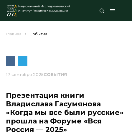
Национальный Исследовательский
Институт Развития Коммуникаций
Главная
События
17 сентября 2025
СОБЫТИЯ
Презентация книги
Владислава Гасумянова
«Когда мы все были русские»
прошла на Форуме «Вся
Россия — 2025»