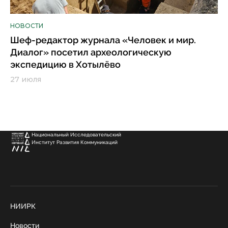
НОВОСТИ
Шеф-редактор журнала «Человек и мир.
Диалог» посетил археологическую
экспедицию в Хотылёво
27 июля
Национальный Исследовательский
Институт Развития Коммуникаций
НИИРК
Новости