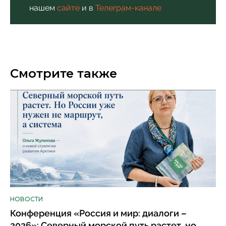
нашем
сайте
и в
Телеграм-канале
Смотрите также
НОВОСТИ
Конференция «Россия и мир: диалоги –
2026»: Северный морской путь растет, но