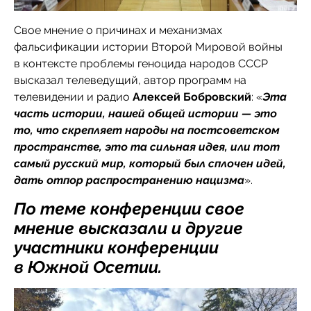
Свое мнение о причинах и механизмах
фальсификации истории Второй Мировой войны
в контексте проблемы геноцида народов СССР
высказал телеведущий, автор программ на
телевидении и радио
Алексей Бобровский
: «
Эта
часть истории, нашей общей истории — это
то, что скрепляет народы на постсоветском
пространстве, это та сильная идея, или тот
самый русский мир, который был сплочен идей,
дать отпор распространению нацизма
».
По теме конференции свое
мнение высказали и другие
участники конференции
в Южной Осетии.