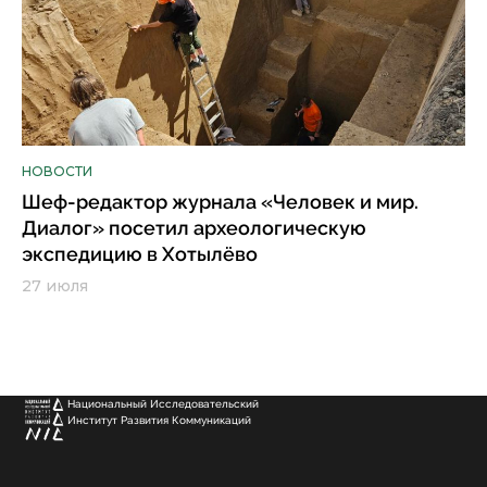
НОВОСТИ
Шеф-редактор журнала «Человек и мир.
Диалог» посетил археологическую
экспедицию в Хотылёво
27 июля
Национальный Исследовательский
Институт Развития Коммуникаций