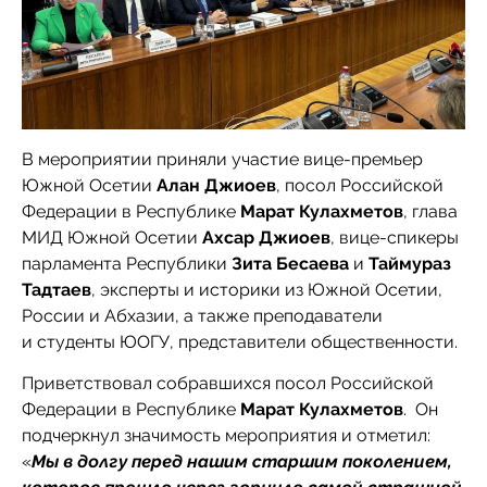
В мероприятии приняли участие вице-премьер
Южной Осетии
Алан Джиоев
, посол Российской
Федерации в Республике
Марат Кулахметов
, глава
МИД Южной Осетии
Ахсар Джиоев
, вице-спикеры
парламента Республики
Зита Бесаева
и
Таймураз
Тадтаев
, эксперты и историки из Южной Осетии,
России и Абхазии, а также преподаватели
и студенты ЮОГУ, представители общественности.
Приветствовал собравшихся посол Российской
Федерации в Республике
Марат Кулахметов
. Он
подчеркнул значимость мероприятия и отметил:
«
Мы в долгу перед нашим старшим поколением,