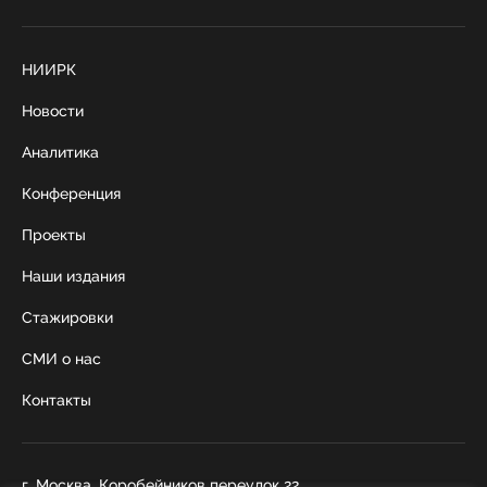
НИИРК
Новости
Аналитика
Конференция
Проекты
Наши издания
Стажировки
СМИ о нас
Контакты
г. Москва, Коробейников переулок 22,