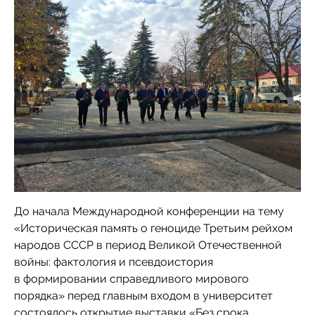
До начала Международной конференции на тему
«Историческая память о геноциде Третьим рейхом
народов СССР в период Великой Отечественной
войны: фактология и псевдоистория
в формировании справедливого мирового
порядка» перед главным входом в университет
состоялось открытие выставки «Без срока