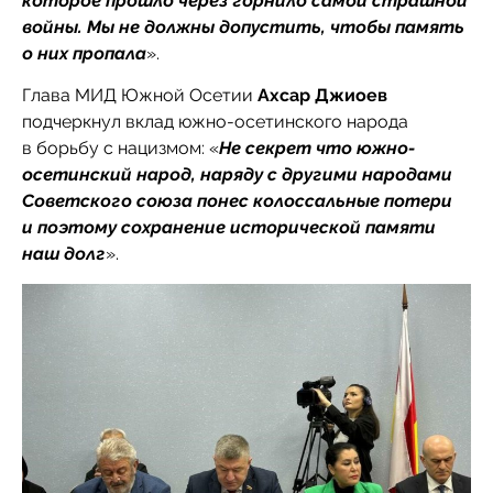
которое прошло через горнило самой страшной
войны. Мы не должны допустить, чтобы память
о них пропала
».
Глава МИД Южной Осетии
Ахсар Джиоев
подчеркнул вклад южно-осетинского народа
в борьбу с нацизмом: «
Не секрет что южно-
осетинский народ, наряду с другими народами
Советского союза понес колоссальные потери
и поэтому сохранение исторической памяти
наш долг
».