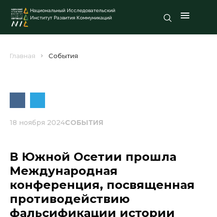
Национальный Исследовательский
Институт Развития Коммуникаций
Главная
События
18 ноября 2024
СОБЫТИЯ
В Южной Осетии прошла
Международная
конференция, посвященная
противодействию
фальсификации истории