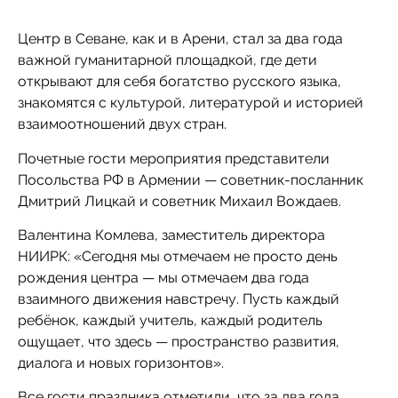
Центр в Севане, как и в Арени, стал за два года
важной гуманитарной площадкой, где дети
открывают для себя богатство русского языка,
знакомятся с культурой, литературой и историей
взаимоотношений двух стран.
Почетные гости мероприятия представители
Посольства РФ в Армении — советник-посланник
Дмитрий Лицкай и советник Михаил Вождаев.
Валентина Комлева, заместитель директора
НИИРК: «Сегодня мы отмечаем не просто день
рождения центра — мы отмечаем два года
взаимного движения навстречу. Пусть каждый
ребёнок, каждый учитель, каждый родитель
ощущает, что здесь — пространство развития,
диалога и новых горизонтов».
Все гости праздника отметили, что за два года