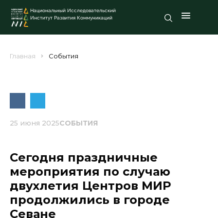
Национальный Исследовательский
Институт Развития Коммуникаций
Главная
События
25 июня 2025
СОБЫТИЯ
Сегодня праздничные
мероприятия по случаю
двухлетия Центров МИР
продолжились в городе
Севане