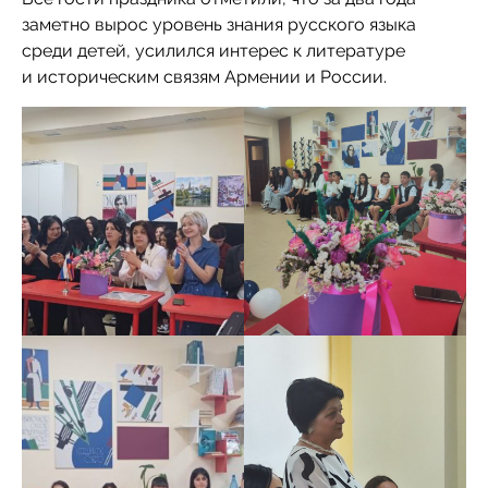
заметно вырос уровень знания русского языка
среди детей, усилился интерес к литературе
и историческим связям Армении и России.