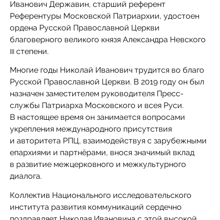
Иванович Державин, старший референт
Референтуры Московской Патриархии, удостоен
ордена Русской Православной Церкви
благоверного великого князя Александра Невского
степени.
III
Многие годы Николай Иванович трудится во благо
Русской Православной Церкви. В 2019 году он был
назначен заместителем руководителя Пресс-
службы Патриарха Московского и всея Руси.
В настоящее время он занимается вопросами
укрепления международного присутствия
и авторитета РПЦ, взаимодействуя с зарубежными
епархиями и партнёрами, внося значимый вклад
в развитие межцерковного и межкультурного
диалога.
Коллектив Национального исследовательского
института развития коммуникаций сердечно
поздравляет Николая Ивановича с этой высокой