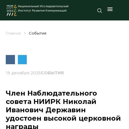
Национальный Исследовательский
Институт Развития Коммуникаций
Главная
События
19 декабря 2025
СОБЫТИЯ
Член Наблюдательного
совета НИИРК Николай
Иванович Державин
удостоен высокой церковной
награды