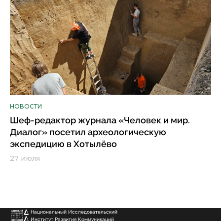
НОВОСТИ
Шеф-редактор журнала «Человек и мир.
Диалог» посетил археологическую
экспедицию в Хотылёво
27 июля
Национальный Исследовательский
Институт Развития Коммуникаций