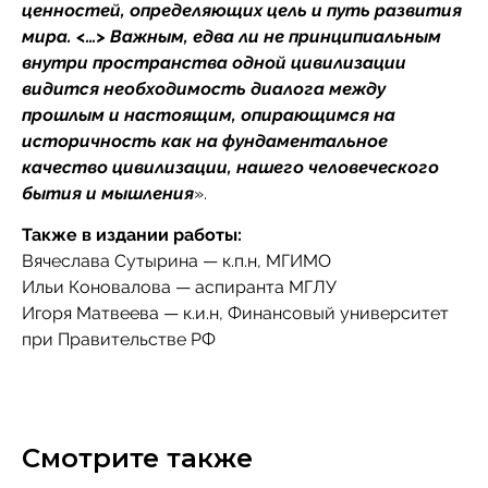
ценностей, определяющих цель и путь развития
мира. <…> Важным, едва ли не принципиальным
внутри пространства одной цивилизации
видится необходимость диалога между
прошлым и настоящим, опирающимся на
историчность как на фундаментальное
качество цивилизации, нашего человеческого
бытия и мышления
».
Также в издании работы:
Вячеслава Сутырина — к.п.н, МГИМО
Ильи Коновалова — аспиранта МГЛУ
Игоря Матвеева — к.и.н, Финансовый университет
при Правительстве РФ
Смотрите также