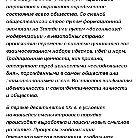
отражают и выражают определенное
состояние всего общества. Со сменой
общественного строя путем формационной
эволюции на Западе или путем «догоняющей
модернизации» в незападных странах
происходят перемены в системе ценностей как
взаимосвязанном наборе идеалов, идей и норм.
Традиционные ценности, как правило,
отступают перед ценностями «сегодняшнего
дня», порожденными в самом обществе или
заимствованными извне. Возникают конфликты
идентичности и самоидентичности личности
и общества.
В первые десятилетия
в. в условиях
XXI
начавшейся смены мирового порядка
происходят выработка и поиски новых смыслов
развития. Процессы глобализации
(технологическая революция, глобальная