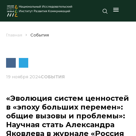
Национальный Исследовательский
Институт Развития Коммуникаций
Главная
События
19 ноября 2024
СОБЫТИЯ
«Эволюция систем ценностей
в «эпоху больших перемен»:
общие вызовы и проблемы»:
Научная стать Александра
Яковлева в журнале «Россия