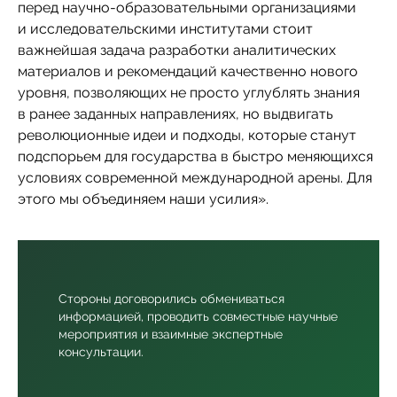
перед научно-образовательными организациями
и исследовательскими институтами стоит
важнейшая задача разработки аналитических
материалов и рекомендаций качественно нового
уровня, позволяющих не просто углублять знания
в ранее заданных направлениях, но выдвигать
революционные идеи и подходы, которые станут
подспорьем для государства в быстро меняющихся
условиях современной международной арены. Для
этого мы объединяем наши усилия».
Стороны договорились обмениваться
информацией, проводить совместные научные
мероприятия и взаимные экспертные
консультации.