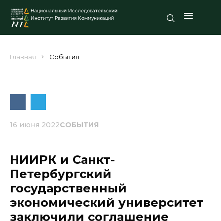
Национальный Исследовательский
Институт Развития Коммуникаций
Главная
События
16 июня 2022
СОБЫТИЯ
НИИРК и Санкт-
Петербургский
государственный
экономический университет
заключили соглашение