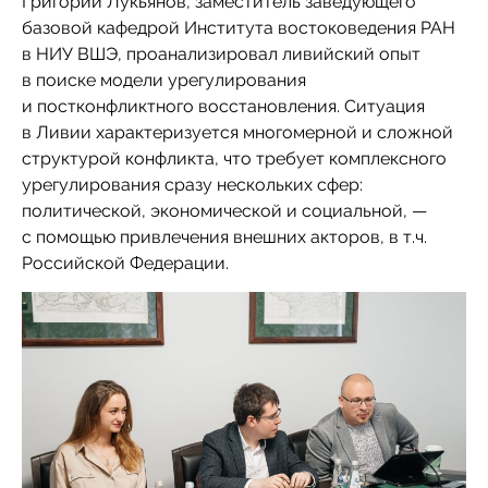
Григорий Лукьянов, заместитель заведующего
базовой кафедрой Института востоковедения РАН
в НИУ ВШЭ, проанализировал ливийский опыт
в поиске модели урегулирования
и постконфликтного восстановления. Ситуация
в Ливии характеризуется многомерной и сложной
структурой конфликта, что требует комплексного
урегулирования сразу нескольких сфер:
политической, экономической и социальной, —
с помощью привлечения внешних акторов, в т.ч.
Российской Федерации.