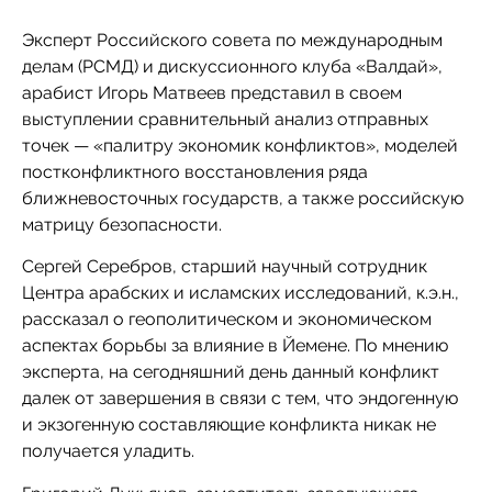
Эксперт Российского совета по международным
делам (РСМД) и дискуссионного клуба «Валдай»,
арабист Игорь Матвеев представил в своем
выступлении сравнительный анализ отправных
точек — «палитру экономик конфликтов», моделей
постконфликтного восстановления ряда
ближневосточных государств, а также российскую
матрицу безопасности.
Сергей Серебров, старший научный сотрудник
Центра арабских и исламских исследований, к.э.н.,
рассказал о геополитическом и экономическом
аспектах борьбы за влияние в Йемене. По мнению
эксперта, на сегодняшний день данный конфликт
далек от завершения в связи с тем, что эндогенную
и экзогенную составляющие конфликта никак не
получается уладить.