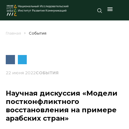
Национальный Исследовательский
Институт Развития Коммуникаций
Главная
События
22 июня 2022
СОБЫТИЯ
Научная дискуссия «Модели
постконфликтного
восстановления на примере
арабских стран»