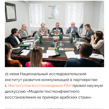
21 июня Национальный исследовательский
институт развития коммуникаций в партнерстве
с
Институтом востоковедения РАН
провел научную
дискуссию «Модели постконфликтного
восстановления на примере арабских стран».