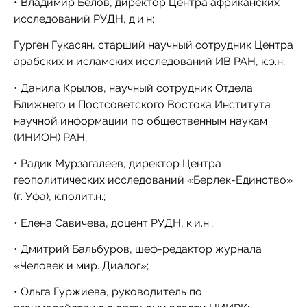
• Владимир Белов, директор Центра африканских
исследований РУДН, д.и.н;
Гурген Гукасян, старший научный сотрудник Центра
арабских и исламских исследований ИВ РАН, к.э.н;
• Данила Крылов, научный сотрудник Отдела
Ближнего и Постсоветского Востока Института
научной информации по общественным наукам
(ИНИОН) РАН;
• Радик Мурзагалеев, директор Центра
геополитических исследований «Берлек-Единство»
(г. Уфа), к.полит.н.;
• Елена Савичева, доцент РУДН, к.и.н.;
• Дмитрий Бальбуров, шеф-редактор журнала
«Человек и мир. Диалог»;
• Ольга Гуржиева, руководитель по