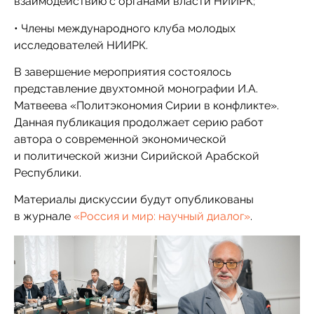
взаимодействию с органами власти НИИРК;
• Члены международного клуба молодых
исследователей НИИРК.
В завершение мероприятия состоялось
представление двухтомной монографии И.А.
Матвеева «Политэкономия Сирии в конфликте».
Данная публикация продолжает серию работ
автора о современной экономической
и политической жизни Сирийской Арабской
Республики.
Материалы дискуссии будут опубликованы
в журнале
«Россия и мир: научный диалог»
.