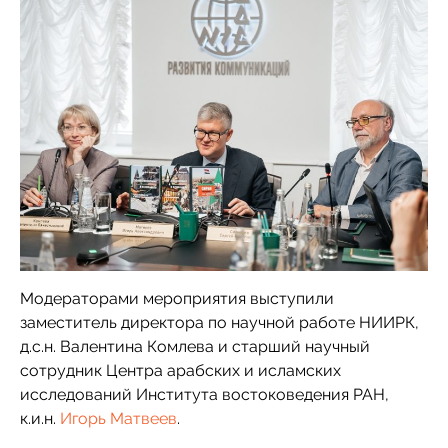
Модераторами мероприятия выступили
заместитель директора по научной работе НИИРК,
д.с.н. Валентина Комлева и старший научный
сотрудник Центра арабских и исламских
исследований Института востоковедения РАН,
к.и.н.
Игорь Матвеев
.