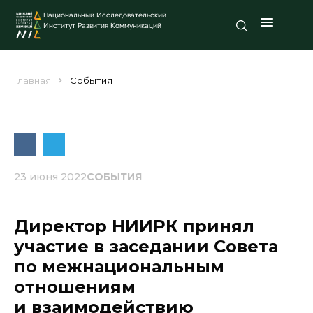
Национальный Исследовательский
Институт Развития Коммуникаций
Главная
События
23 июня 2022
СОБЫТИЯ
Директор НИИРК принял
участие в заседании Совета
по межнациональным
отношениям
и взаимодействию