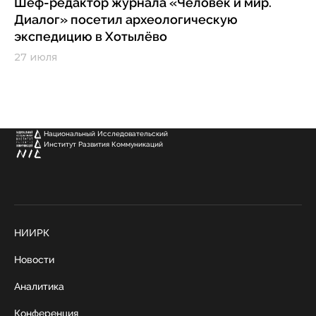
Шеф-редактор журнала «Человек и мир.
Диалог» посетил археологическую
экспедицию в Хотылёво
27 июля
Национальный Исследовательский
Институт Развития Коммуникаций
НИИРК
Новости
Аналитика
Конференция