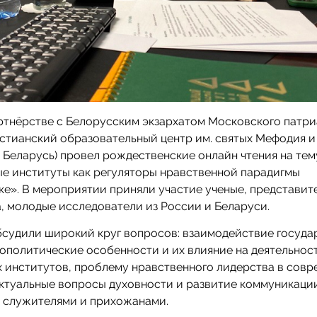
ртнёрстве с Белорусским экзархатом Московского патри
стианский образовательный центр им. святых Мефодия и
 Беларусь) провел рождественские онлайн чтения на тем
е институты как регуляторы нравственной парадигмы
ке». В мероприятии приняли участие ученые, представит
, молодые исследователи из России и Беларуси.
судили широкий круг вопросов: взаимодействие госуда
еополитические особенности и их влияние на деятельнос
 институтов, проблему нравственного лидерства в сов
актуальные вопросы духовности и развитие коммуникаци
 служителями и прихожанами.