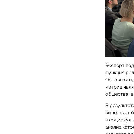
Эксперт под
функция рел
Основная ид
матриц явл
общества, в
В результат
выполняет 
в социокуль
анализ като