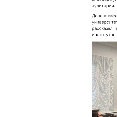
аудитории.
Доцент каф
университет
рассказал, 
институтов 