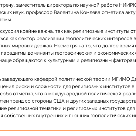
тречу, заместитель директора по научной работе НИИРК
ских наук, профессор Валентина Комлева отметила акту
темы.
скуссия крайне важна, так как религиозные институты с
ься как фактор реализации геополитических интересов 
пных мировых держав. Несмотря на то, что долгое время
 парадигмы доминанты географических и экономических 
 чаще обращаются к культурным и религиозным факторам»
ь заведующего кафедрой политической теории МГИМО Д
ценил риски и сложности для религиозных институтов в
особо отметил, что в международной политической реал
тен тренд со стороны США и других западных государств
ие религиозной тематики и религиозных институтов для
 собственных внутренних и внешних геополитических и