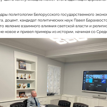
едры политологии Белорусского государственного эконо
а, доцент, кандидат политических наук Павел Барахвост
что явление взаимного влияния светской власти и религи
не новое и привел примеры из истории, начиная со Сред