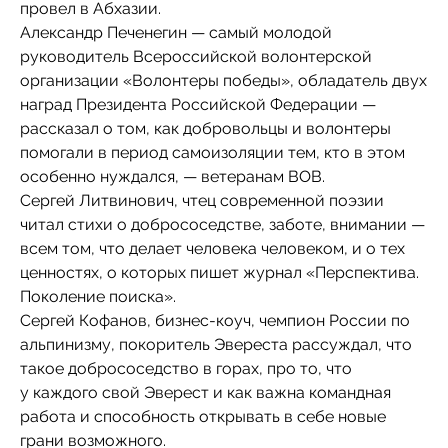
провел в Абхазии.
Александр Печенегин — самый молодой
руководитель Всероссийской волонтерской
организации «Волонтеры победы», обладатель двух
наград Президента Российской Федерации —
рассказал о том, как добровольцы и волонтеры
помогали в период самоизоляции тем, кто в этом
особенно нуждался, — ветеранам ВОВ.
Сергей Литвинович, чтец современной поэзии
читал стихи о добрососедстве, заботе, внимании —
всем том, что делает человека человеком, и о тех
ценностях, о которых пишет журнал «Перспектива.
Поколение поиска».
Сергей Кофанов, бизнес-коуч, чемпион России по
альпинизму, покоритель Эвереста рассуждал, что
такое добрососедство в горах, про то, что
у каждого свой Эверест и как важна командная
работа и способность открывать в себе новые
грани возможного.