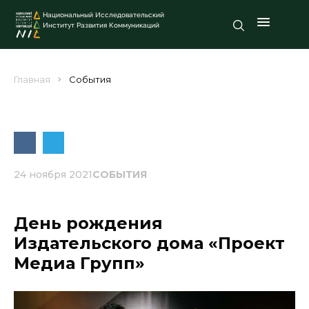
Национальный Исследовательский
Институт Развития Коммуникаций
Главная
События
24 ноября 2021
СОБЫТИЯ
День рождения
Издательского дома «Проект
Медиа Групп»