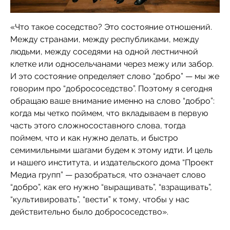
«Что такое соседство? Это состояние отношений.
Между странами, между республиками, между
людьми, между соседями на одной лестничной
клетке или односельчанами через межу или забор.
И это состояние определяет слово “добро” — мы же
говорим про “добрососедство”. Поэтому я сегодня
обращаю ваше внимание именно на слово “добро”:
когда мы четко поймем, что вкладываем в первую
часть этого сложносоставного слова, тогда
поймем, что и как нужно делать, и быстро
семимильными шагами будем к этому идти. И цель
и нашего института, и издательского дома “Проект
Медиа групп” — разобраться, что означает слово
“добро”, как его нужно “выращивать”, “взращивать”,
“культивировать”, “вести” к тому, чтобы у нас
действительно было добрососедство».