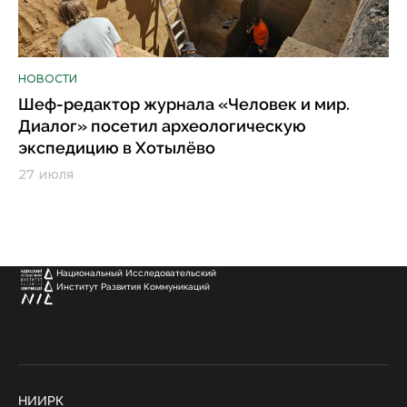
НОВОСТИ
Шеф-редактор журнала «Человек и мир.
Диалог» посетил археологическую
экспедицию в Хотылёво
27 июля
Национальный Исследовательский
Институт Развития Коммуникаций
НИИРК