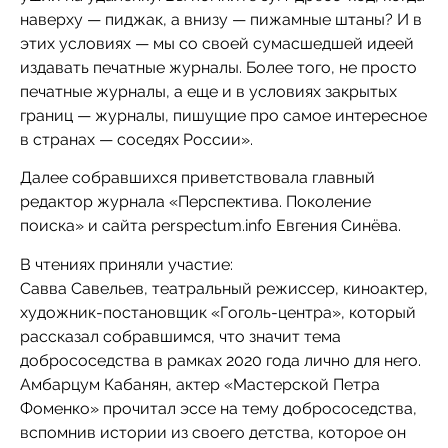
наверху — пиджак, а внизу — пижамные штаны? И в
этих условиях — мы со своей сумасшедшей идеей
издавать печатные журналы. Более того, не просто
печатные журналы, а еще и в условиях закрытых
границ — журналы, пишущие про самое интересное
в странах — соседях России».
Далее собравшихся приветствовала главный
редактор журнала «Перспектива. Поколение
поиска» и сайта perspectum.info Евгения Синёва.
В чтениях приняли участие:
Савва Савельев, театральный режиссер, киноактер,
художник-постановщик «Гоголь-центра», который
рассказал собравшимся, что значит тема
добрососедства в рамках 2020 года лично для него.
Амбарцум Кабанян, актер «Мастерской Петра
Фоменко» прочитал эссе на тему добрососедства,
вспомнив истории из своего детства, которое он