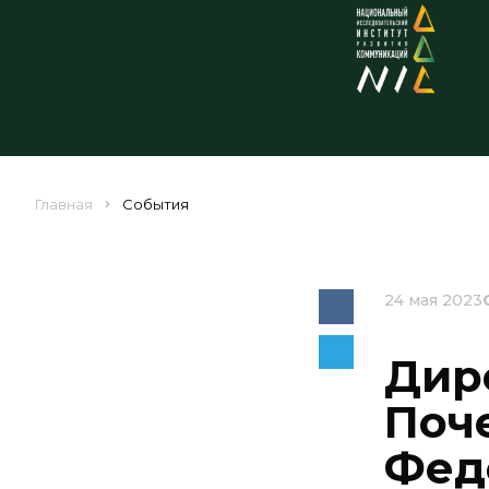
Главная
События
24 мая 2023
Дир
Поч
Фед