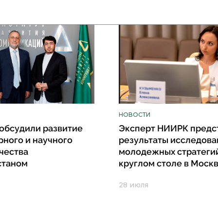
НОВОСТИ
обсудили развитие
Эксперт НИИРК предс
рного и научного
результаты исследова
чества
молодежных стратеги
станом
круглом столе в Моск
28 июля