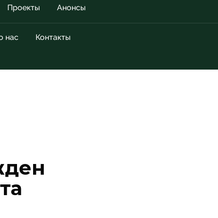
Проекты
Анонсы
о нас
Контакты
жден
та