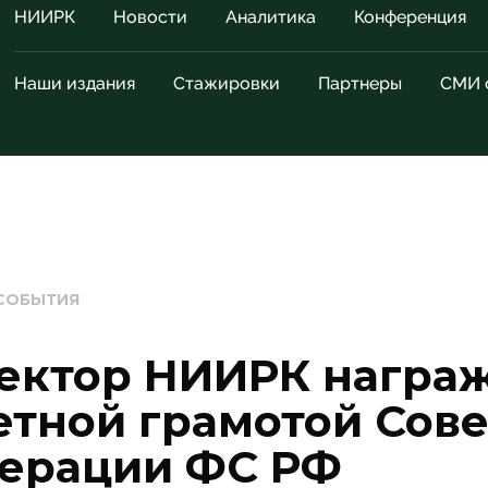
НИИРК
Новости
Аналитика
Конференция
Наши издания
Стажировки
Партнеры
СМИ 
СОБЫТИЯ
ектор НИИРК награ
етной грамотой Сове
ерации ФС РФ