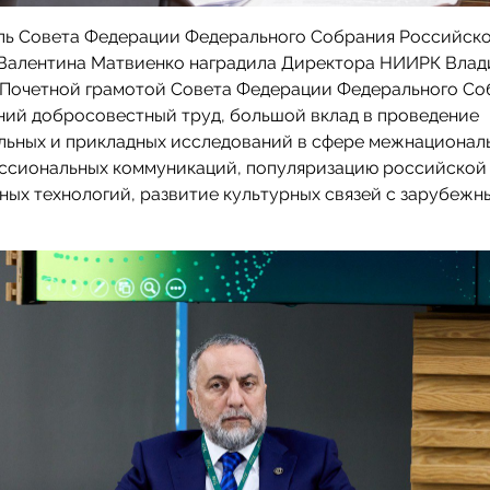
ль Совета Федерации Федерального Собрания Российск
Валентина Матвиенко наградила Директора НИИРК Влад
 Почетной грамотой Совета Федерации Федерального Со
ний добросовестный труд, большой вклад в проведение
льных и прикладных исследований в сфере межнационал
ссиональных коммуникаций, популяризацию российской
ных технологий, развитие культурных связей с зарубеж