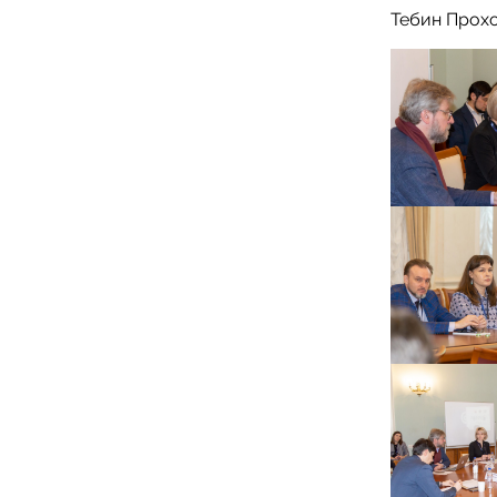
Тебин Прох