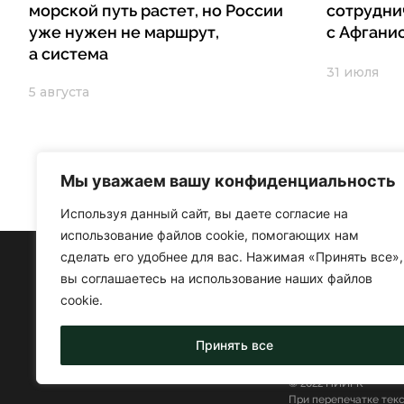
морской путь растет, но России
сотрудни
уже нужен не маршрут,
с Афгани
а система
31 июля
5 августа
Мы уважаем вашу конфиденциальность
Используя данный сайт, вы даете согласие на
использование файлов cookie, помогающих нам
сделать его удобнее для вас. Нажимая «Принять все»,
вы соглашаетесь на использование наших файлов
cookie.
Принять все
© 2022 НИИРК
При перепечатке тек