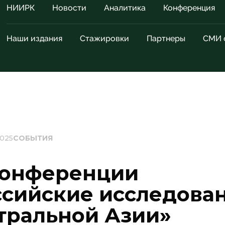
НИИРК
Новости
Аналитика
Конференция
Наши издания
Стажировки
Партнеры
СМИ 
2025
СОБЫТИЯ
конференции
ссийские исследова
тральной Азии»