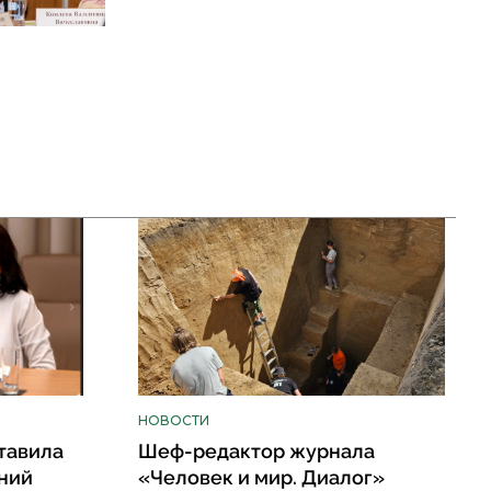
НОВОСТИ
тавила
Шеф-редактор журнала
ний
«Человек и мир. Диалог»