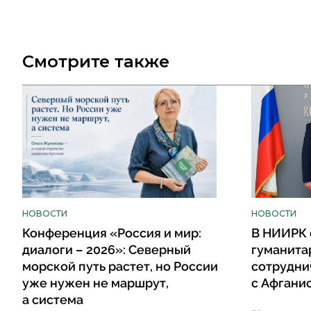
Смотрите также
НОВОСТИ
НОВОСТИ
Конференция «Россия и мир:
В НИИРК 
диалоги – 2026»: Северный
гуманита
морской путь растет, но России
сотрудни
уже нужен не маршрут,
с Афгани
а система