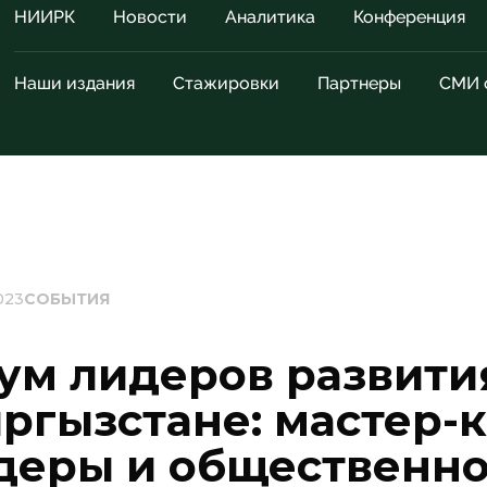
НИИРК
Новости
Аналитика
Конференция
Наши издания
Стажировки
Партнеры
СМИ 
023
СОБЫТИЯ
ум лидеров развити
ргызстане: мастер-
деры и общественн