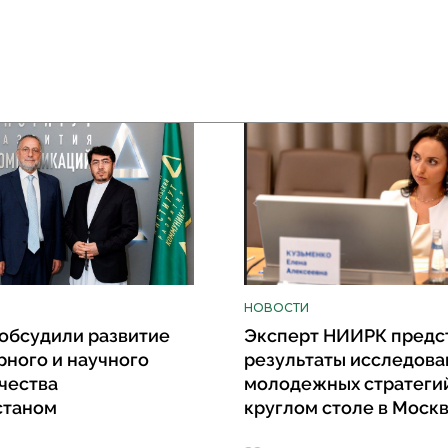
НОВОСТИ
обсудили развитие
Эксперт НИИРК предс
рного и научного
результаты исследова
чества
молодежных стратеги
станом
круглом столе в Моск