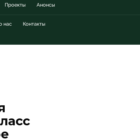
Проекты
Анонсы
о нас
Контакты
я
класс
ое