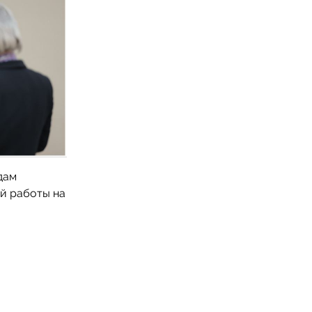
дам
й работы на