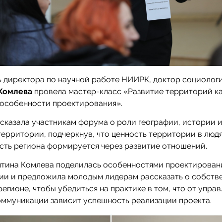
 директора по научной работе НИИРК, доктор социологи
Комлева
провела мастер-класс «Развитие территорий ка
 особенности проектирования».
сказала участникам форума о роли географии, истории 
территории, подчеркнув, что ценность территории в люд
сть региона формируется через развитие отношений.
нтина Комлева поделилась особенностями проектирован
ии и предложила молодым лидерам рассказать о собств
регионе, чтобы убедиться на практике в том, что от упра
ммуникации зависит успешность реализации проекта.