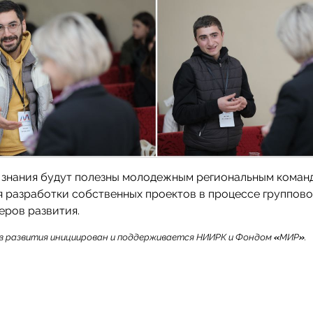
 знания будут полезны молодежным региональным коман
 разработки собственных проектов в процессе группово
еров развития.
в развития инициирован и поддерживается НИИРК и Фондом
«
МИР
»
.