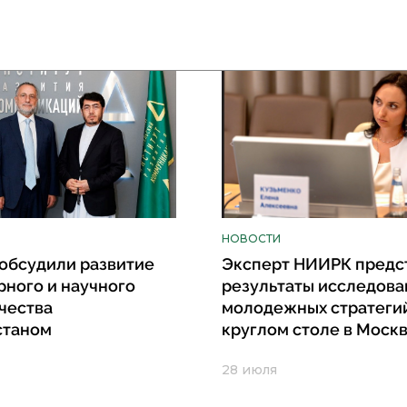
НОВОСТИ
обсудили развитие
Эксперт НИИРК предс
рного и научного
результаты исследова
чества
молодежных стратеги
станом
круглом столе в Моск
28 июля