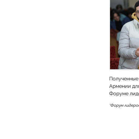
Полученные
Армении для
Форуме лид
*Форум лидеро