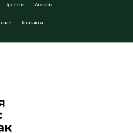
Проекты
Анонсы
о нас
Контакты
я
с
ак