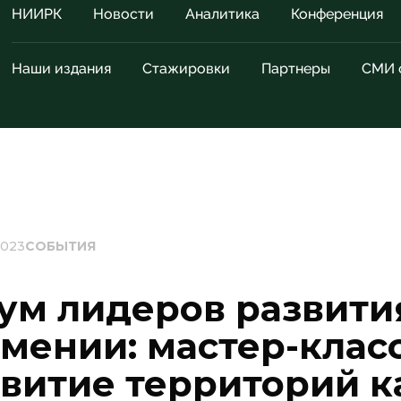
НИИРК
Новости
Аналитика
Конференция
Наши издания
Стажировки
Партнеры
СМИ 
2023
СОБЫТИЯ
ум лидеров развити
мении: мастер-клас
звитие территорий к