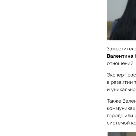
Заместитель
Валентина 
отношений:
Эксперт рас
в развитии 
и уникально
Также Вале
коммуникац
городе или 
системой ко