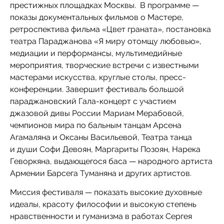
престижных площадках Москвы. В программе —
показы документальных фильмов о Мастере,
ретроспектива фильма «Цвет граната», постановка
театра Параджанова «Я миру отомщу любовью»,
медиации и перформансы, мультимедийные
мероприятия, творческие встречи с известными
мастерами искусства, круглые столы, пресс-
конференции. Завершит фестиваль большой
параджановский Гала-концерт с участием
джазовой дивы России Мариам Мерабовой,
чемпионов мира по бальным танцам Арсена
Агамаляна и Оксаны Васильевой, Театра танца
и души Софи Девоян, Маргариты Позоян, Нарека
Геворкяна, выдающегося баса — народного артиста
Армении Барсега Туманяна и других артистов.
Миссия фестиваля — показать высокие духовные
идеалы, красоту философии и высокую степень
нравственности и гуманизма в работах Сергея