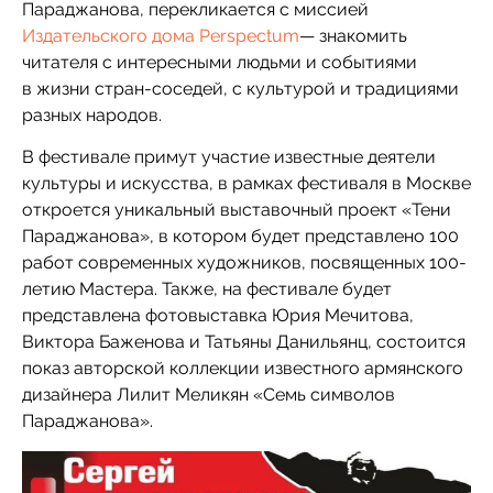
Параджанова, перекликается с миссией
Издательского дома Perspectum
— знакомить
читателя с интересными людьми и событиями
в жизни стран-соседей, с культурой и традициями
разных народов.
В фестивале примут участие известные деятели
культуры и искусства, в рамках фестиваля в Москве
откроется уникальный выставочный проект «Тени
Параджанова», в котором будет представлено 100
работ современных художников, посвященных 100-
летию Мастера. Также, на фестивале будет
представлена фотовыставка Юрия Мечитова,
Виктора Баженова и Татьяны Данильянц, состоится
показ авторской коллекции известного армянского
дизайнера Лилит Меликян «Семь символов
Параджанова».