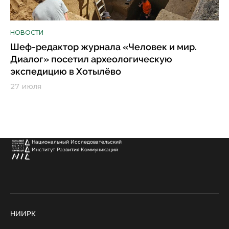
НОВОСТИ
Шеф-редактор журнала «Человек и мир.
Диалог» посетил археологическую
экспедицию в Хотылёво
27 июля
Национальный Исследовательский
Институт Развития Коммуникаций
НИИРК