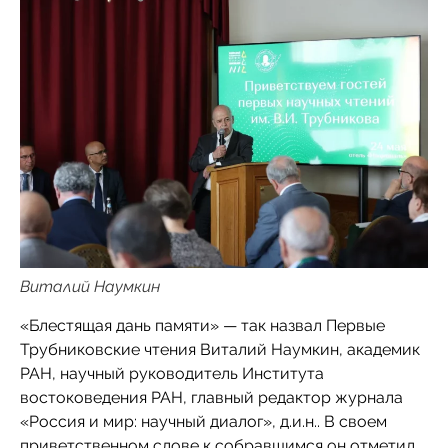
Виталий Наумкин
«Блестящая дань памяти» — так назвал Первые
Трубниковские чтения Виталий Наумкин, академик
РАН, научный руководитель Института
востоковедения РАН, главный редактор журнала
«Россия и мир: научный диалог», д.и.н.. В своем
приветственном слове к собравшимся он отметил,