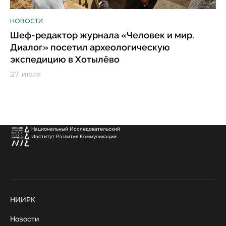
НОВОСТИ
Шеф-редактор журнала «Человек и мир.
Диалог» посетил археологическую
экспедицию в Хотылёво
27 июля
Национальный Исследовательский
Институт Развития Коммуникаций
НИИРК
Новости