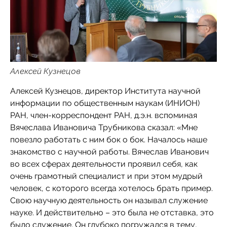
Алексей Кузнецов
Алексей Кузнецов, директор Института научной
информации по общественным наукам (ИНИОН)
РАН, член-корреспондент РАН, д.э.н. вспоминая
Вячеслава Ивановича Трубникова сказал: «Мне
повезло работать с ним бок о бок. Началось наше
знакомство с научной работы. Вячеслав Иванович
во всех сферах деятельности проявил себя, как
очень грамотный специалист и при этом мудрый
человек, с которого всегда хотелось брать пример.
Свою научную деятельность он называл служение
науке. И действительно – это была не отставка, это
было служение. Он глубоко погружался в тему,