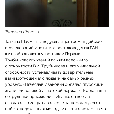
Татьяна Шаумян
Татьяна Шаумян, заведующая центром индийских
исследований Института востоковедения РАН,
к.и.н. обращаясь к участникам Первых
Трубниковских чтений памяти вспомнила
о открытости В.И. Трубникова и его уникальной
способности устанавливать доверительные
взаимоотношения с людьми на самых разных
уровнях. «Вячеслав Иванович обладал глубокими
знаниями великой азиатской державы. Когда наши
сотрудники приезжали в Индию, он всегда
оказывал помощь, давал советы, помогал делать
выбор, подсказывал молодым специалистам, на что