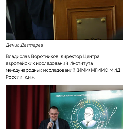
Денис Дегтерев
Владислав Воротников, директор Центра
европейских исследований Института
международных исследований (ИМИ) МГИМО МИД
России, к.и.н.