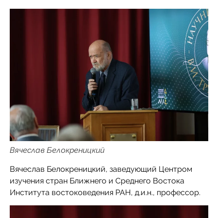
Вячеслав Белокреницкий
Вячеслав Белокреницкий, заведующий Центром
изучения стран Ближнего и Среднего Востока
Института востоковедения РАН, д.и.н., профессор.