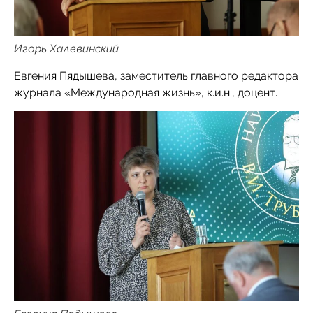
Игорь Халевинский
Евгения Пядышева, заместитель главного редактора
журнала «Международная жизнь», к.и.н., доцент.