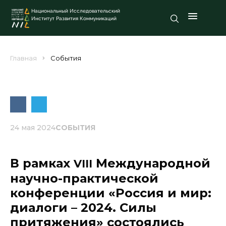
Национальный Исследовательский
Институт Развития Коммуникаций
Главная
События
24 мая 2024
СОБЫТИЯ
В рамках
Международной
VIII
научно-практической
конференции «Россия и мир:
диалоги – 2024. Силы
притяжения» состоялись