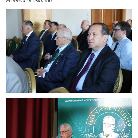
Евгения Пядышева