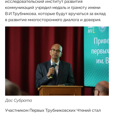
исследовательский институт развития
коммуникаций учредил медаль и грамоту имени
В.И.Трубникова, которые будут вручаться за вклад
в развитие многостороннего диалога и доверия.
Дас Субрата
Участником Первых Трубниковских Чтений стал