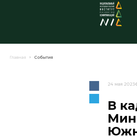
Главная
События
24 мая 2023
В к
Мин
Южн