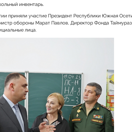
кольный инвентарь.
тии приняли участие Президент Республики Южная Осет
нистр обороны Марат Павлов, Директор Фонда Таймураз
ициальные лица.