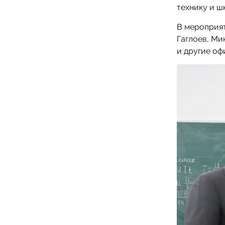
технику и ш
В мероприя
Гаглоев, Ми
и другие оф