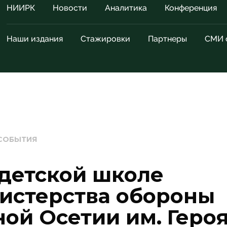
НИИРК
Новости
Аналитика
Конференция
Наши издания
Стажировки
Партнеры
СМИ 
СОБЫТИЯ
адетской школе
истерства обороны
ой Осетии им. Геро