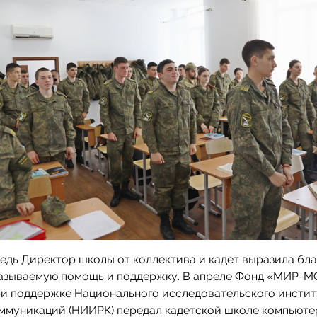
едь Директор школы от коллектива и кадет выразила бл
казываемую помощь и поддержку. В апреле Фонд «МИР-М
и поддержке Национального исследовательского инстит
оммуникаций (НИИРК) передал кадетской школе компьют