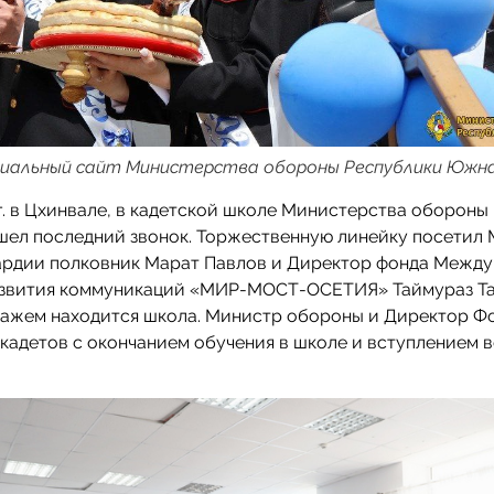
иальный сайт Министерства обороны Республики Южн
 г. в Цхинвале, в кадетской школе Министерства оборон
шел последний звонок. Торжественную линейку посетил
ардии полковник Марат Павлов и Директор фонда Межд
азвития коммуникаций «МИР-МОСТ-ОСЕТИЯ» Таймураз Та
нажем находится школа. Министр обороны и Директор Ф
кадетов с окончанием обучения в школе и вступлением 