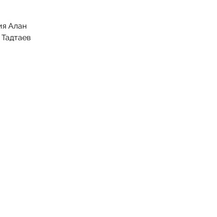
ия Алан
 Тадтаев