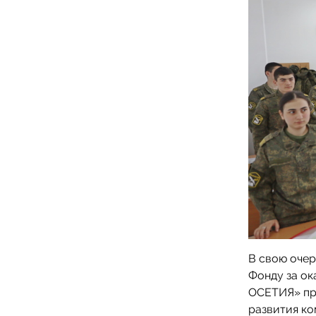
В свою очер
Фонду за о
ОСЕТИЯ» пр
развития к