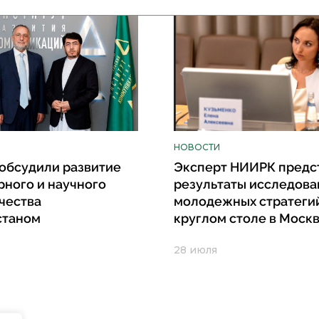
НОВОСТИ
обсудили развитие
Эксперт НИИРК предс
рного и научного
результаты исследова
чества
молодежных стратеги
станом
круглом столе в Моск
28 июля