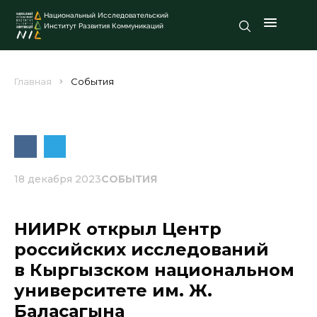
Национальный Исследовательский
Институт Развития Коммуникаций
Главная
События
18 декабря 2023
СОБЫТИЯ
НИИРК открыл Центр
российских исследований
в Кыргызском национальном
университете им. Ж.
Баласагына