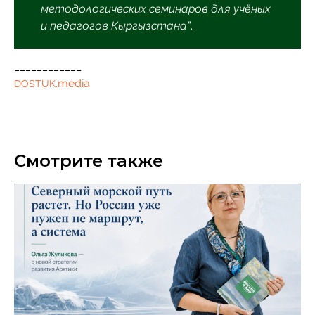
методологических семинаров для учёных
и педагогов Кыргызстана”
.
____________
.media
DOSTUK
Смотрите также