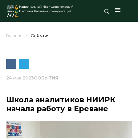
Национальный Исследовательский
Институт Развития Коммуникаций
Главная
События
24 мая 2023
СОБЫТИЯ
Школа аналитиков НИИРК
начала работу в Ереване