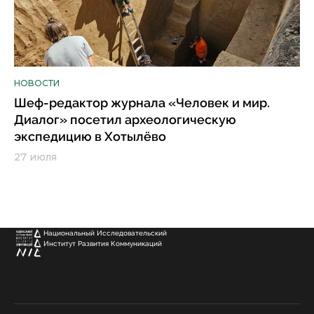
НОВОСТИ
Шеф-редактор журнала «Человек и мир.
Диалог» посетил археологическую
экспедицию в Хотылёво
27 июля
Национальный Исследовательский
Институт Развития Коммуникаций