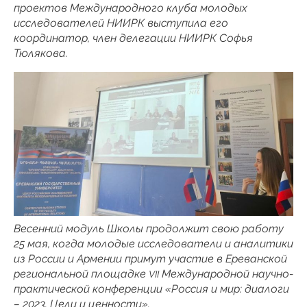
проектов Международного клуба молодых
исследователей НИИРК выступила его
координатор, член делегации НИИРК Софья
Тюлякова.
Весенний модуль Школы продолжит свою работу
25 мая, когда молодые исследователи и аналитики
из России и Армении примут участие в Ереванской
региональной площадке
Международной научно-
VII
практической конференции «Россия и мир: диалоги
– 2023. Цели и ценности».