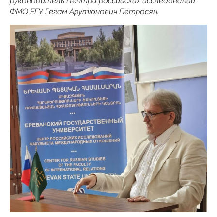
руководитель Центра российских исследований
ФМО ЕГУ Гегам Арутюнович Петросян.