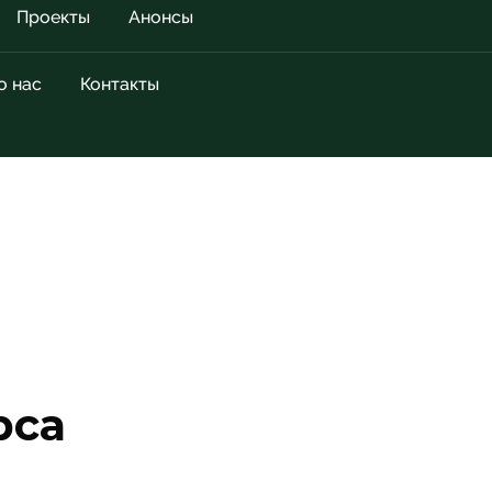
Проекты
Анонсы
о нас
Контакты
рса