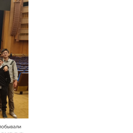
 побывали