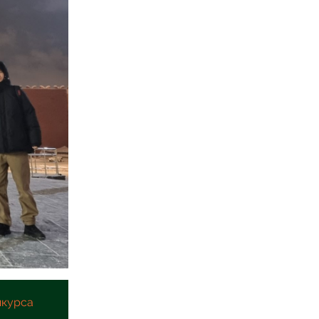
нкурса