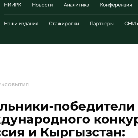
НИИРК
Новости
Аналитика
Конференция
Наши издания
Стажировки
Партнеры
СМИ 
24
СОБЫТИЯ
льники-победители
дународного конку
сия и Кыргызстан: