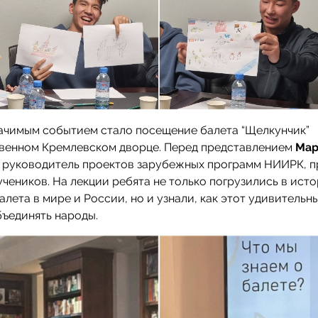
ачимым событием стало посещение балета “Щелкунчик”
твенном Кремлевском дворце. Перед представлением
Мар
, руководитель проектов зарубежных программ НИИРК, 
учеников. На лекции ребята не только погрузились в ист
алета в мире и России, но и узнали, как этот удивительн
ъединять народы.