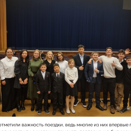
тметили важность поездки, ведь многие из них впервые