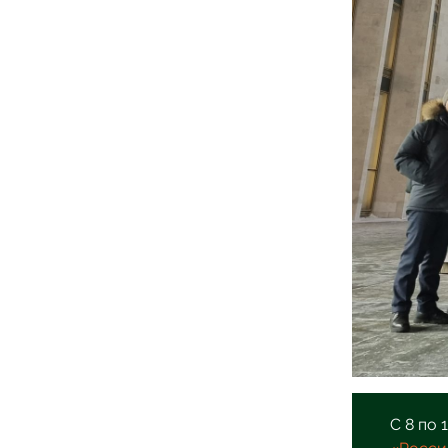
С 8 по 