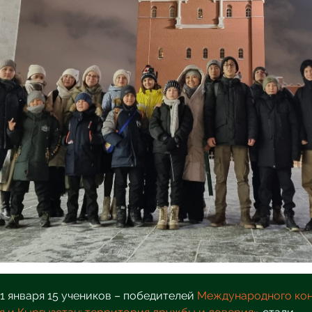
11 января 15 учеников – победителей
Международного ко