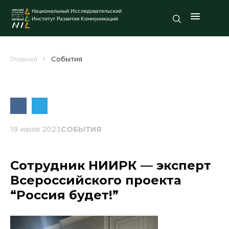
Национальный Исследовательский
Институт Развития Коммуникаций
Главная
События
19 июля 2023
СОБЫТИЯ
Сотрудник НИИРК — эксперт
Всероссийского проекта
“Россия будет!”