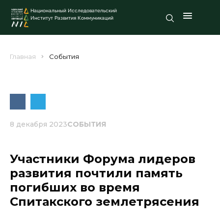
Национальный Исследовательский
Институт Развития Коммуникаций
Главная
События
8 декабря 2023
СОБЫТИЯ
Участники Форума лидеров
развития почтили память
погибших во время
Спитакского землетрясения