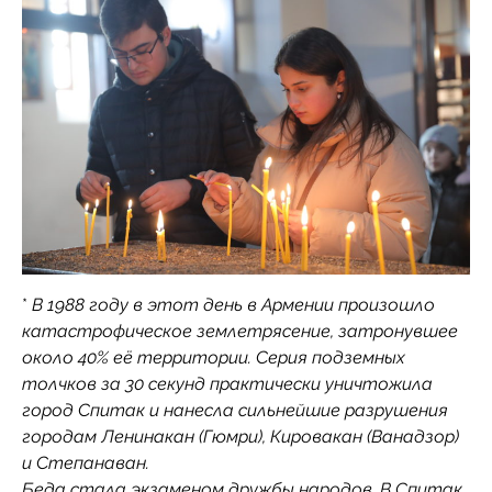
*
В 1988 году в этот день в Армении произошло
катастрофическое землетрясение, затронувшее
около 40% её территории. Серия подземных
толчков за 30 секунд практически уничтожила
город Спитак и нанесла сильнейшие разрушения
городам Ленинакан (Гюмри), Кировакан (Ванадзор)
и Степанаван.
Беда стала экзаменом дружбы народов. В Спитак