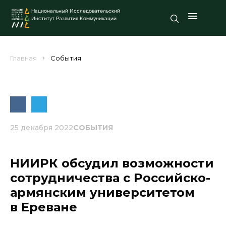
Национальный Исследовательский
Институт Развития Коммуникаций
Главная
События
25 декабря 2022
СОБЫТИЯ
НИИРК обсудил возможности
сотрудничества с Российско-
армянским университетом
в Ереване