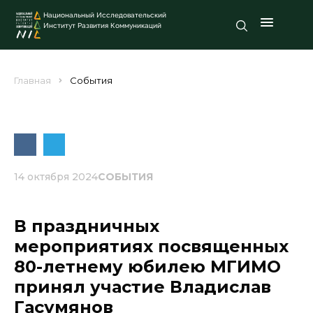
Национальный Исследовательский
Институт Развития Коммуникаций
Главная
События
14 октября 2024
СОБЫТИЯ
В праздничных
мероприятиях посвященных
80-летнему юбилею МГИМО
принял участие Владислав
Гасумянов