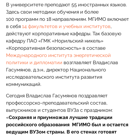
В университете преподают 55 иностранных языков.
Здесь свои методики обучения и более
100 программ по 18 направлениям. МГИМО включает
в себя
14 факультетов и учебных институтов
,
действуют корпоративные кафедры. Так базовую
кафедру ПАО «ГМК «Норильский никель»
«Корпоративная безопасность» в составе
Международного института энергетической
политики и дипломатии
возглавляет Владислав
Гасумянов, д.э.н., директор Национального
исследовательского института развития
коммуникаций.
Сегодня Владислав Гасумянов поздравляет
профессорско-преподавательский состав,
выпускников и студентов ВУЗа с праздником:
«
Сохраняя и приумножая лучшие традиции
российского образования МГИМО был и остается
ведущим ВУЗом страны. В его стенах готовят