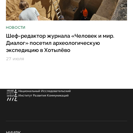
НОВОСТИ
Шеф-редактор журнала «Человек и мир.
Диалог» посетил археологическую
экспедицию в Хотылёво
27 июля
Национальный Исследовательский
Институт Развития Коммуникаций
НИИРК