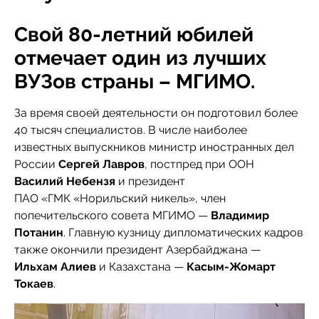
Свой 80-летний юбилей
отмечает один из лучших
ВУЗов страны – МГИМО.
За время своей деятельности он подготовил более
40 тысяч специалистов. В числе наиболее
известных выпускников министр иностранных дел
России
Сергей Лавров
, постпред при ООН
Василий Небензя
и президент
ПАО «ГМК «Норильский никель», член
попечительского совета МГИМО —
Владимир
Потанин
. Главную кузницу дипломатических кадров
также окончили президент Азербайджана —
Ильхам Алиев
и Казахстана —
Касым-Жомарт
Токаев
.