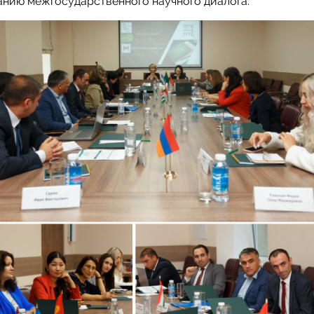
нию межгосударственного научного диалога.