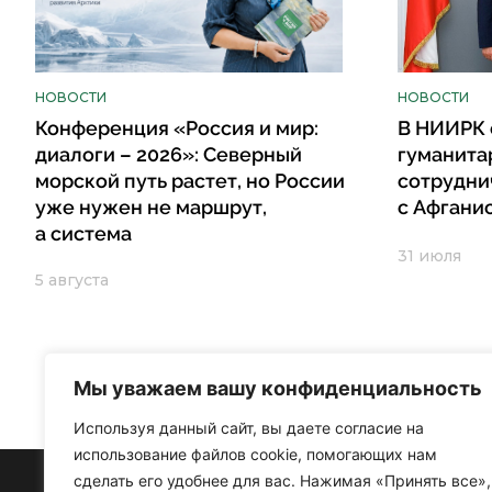
НОВОСТИ
НОВОСТИ
Конференция «Россия и мир:
В НИИРК 
диалоги – 2026»: Северный
гуманита
морской путь растет, но России
сотрудни
уже нужен не маршрут,
с Афгани
а система
31 июля
5 августа
Мы уважаем вашу конфиденциальность
Используя данный сайт, вы даете согласие на
использование файлов cookie, помогающих нам
сделать его удобнее для вас. Нажимая «Принять все»,