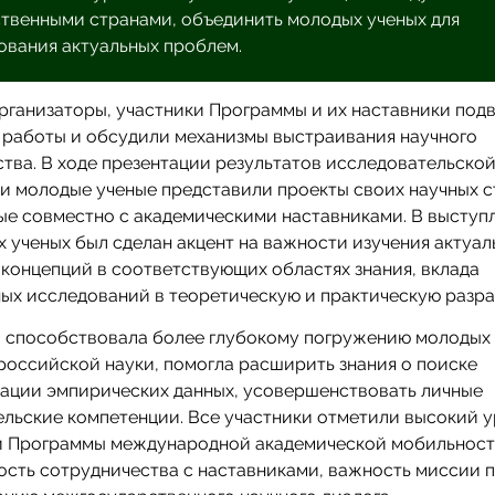
твенными странами, объединить молодых ученых для
ования актуальных проблем.
организаторы, участники Программы и их наставники под
 работы и обсудили механизмы выстраивания научного
тва. В ходе презентации результатов исследовательско
и молодые ученые представили проекты своих научных с
е совместно с академическими наставниками. В выступ
 ученых был сделан акцент на важности изучения актуал
концепций в соответствующих областях знания, вклада
ых исследований в теоретическую и практическую разра
 способствовала более глубокому погружению молодых
российской науки, помогла расширить знания о поиске
тации эмпирических данных, усовершенствовать личные
льские компетенции. Все участники отметили высокий 
и Программы международной академической мобильност
ость сотрудничества с наставниками, важность миссии 