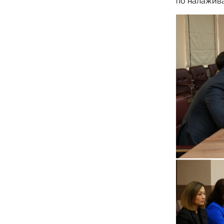
по налажива