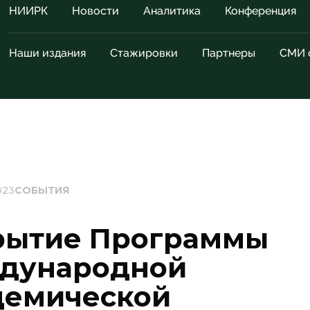
НИИРК
Новости
Аналитика
Конференция
Наши издания
Стажировки
Партнеры
СМИ 
023
СОБЫТИЯ
рытие Программы
дународной
демической