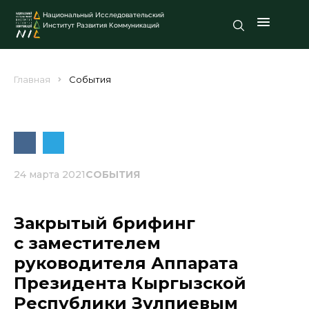
Национальный Исследовательский
Институт Развития Коммуникаций
Главная
События
24 марта 2021
СОБЫТИЯ
Закрытый брифинг
с заместителем
руководителя Аппарата
Президента Кыргызской
Республики Зулпиевым