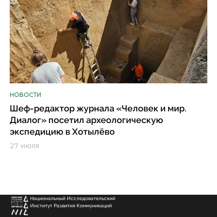
НОВОСТИ
Шеф-редактор журнала «Человек и мир.
Диалог» посетил археологическую
экспедицию в Хотылёво
27 июля
Национальный Исследовательский
Институт Развития Коммуникаций